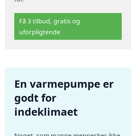
Få 3 tilbud, gratis og
uforpligtende
En varmepumpe er
godt for
indeklimaet
Noget, som mange mennesker ikke