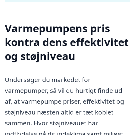
Varmepumpens pris
kontra dens effektivitet
og støjniveau
Undersøger du markedet for
varmepumper, så vil du hurtigt finde ud
af, at varmepumpe priser, effektivitet og
støjniveau næsten altid er tæt koblet
sammen. Hvor støjniveauet har
indflydelse på dit indeklima samt miljøet