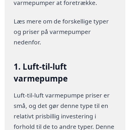
varmepumper at foretrække.
Læs mere om de forskellige typer
og priser på varmepumper
nedenfor.
1. Luft-til-luft
varmepumpe
Luft-til-luft varmepumpe priser er
små, og det gør denne type til en
relativt prisbillig investering i
forhold til de to andre typer. Denne