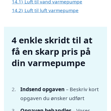
14.1)
Luft til vand varmepumpe
14.2)
Luft til luft varmepumpe
4 enkle skridt til at
få en skarp pris på
din varmepumpe
Indsend opgaven
– Beskriv kort
opgaven du ønsker udført
Opgaven behandles
– Vores