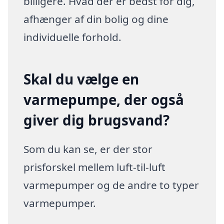
billigere. Hvad der er bedst for dig,
afhænger af din bolig og dine
individuelle forhold.
Skal du vælge en
varmepumpe, der også
giver dig brugsvand?
Som du kan se, er der stor
prisforskel mellem luft-til-luft
varmepumper og de andre to typer
varmepumper.