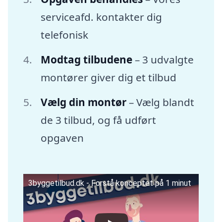
serviceafd. kontakter dig
telefonisk
Modtag tilbudene
– 3 udvalgte
montører giver dig et tilbud
Vælg din montør
– Vælg blandt
de 3 tilbud, og få udført
opgaven
3byggetilbud.dk - Forstå konceptet på 1 minut