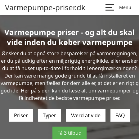
Varmepumpe-priser.dk
Menu
Varmepumpe priser - og alt du skal
vide inden du køber varmepumpe
Ønsker du at opnå store besparelser på varmeregningen,
er du på udkig efter en miljørigtig energikilde, eller ønsker
du at få huset up-to-date i forhold til energimærkningen?
Der kan være mange gode grunde til at få installeret en
varmepumpe, men fælles for dem alle er, at det er en rigtig
god ide. Her på siden kan du læse alt om varmepumper og
få indhentet de bedste varmepumpe priser.
Priser
Typer
Værd at vide
FAQ
Få 3 tilbud