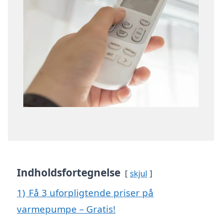
Indholdsfortegnelse
skjul
1)
Få 3 uforpligtende priser på
varmepumpe – Gratis!