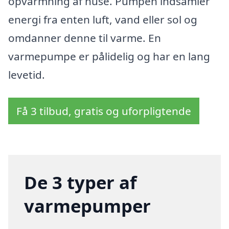
opvarmning af huse. Pumpen indsamler
energi fra enten luft, vand eller sol og
omdanner denne til varme. En
varmepumpe er pålidelig og har en lang
levetid.
Få 3 tilbud, gratis og uforpligtende
De 3 typer af
varmepumper