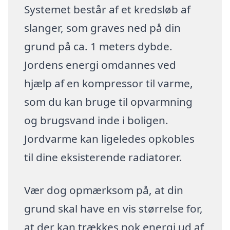
Systemet består af et kredsløb af
slanger, som graves ned på din
grund på ca. 1 meters dybde.
Jordens energi omdannes ved
hjælp af en kompressor til varme,
som du kan bruge til opvarmning
og brugsvand inde i boligen.
Jordvarme kan ligeledes opkobles
til dine eksisterende radiatorer.
Vær dog opmærksom på, at din
grund skal have en vis størrelse for,
at der kan trækkes nok energi ud af