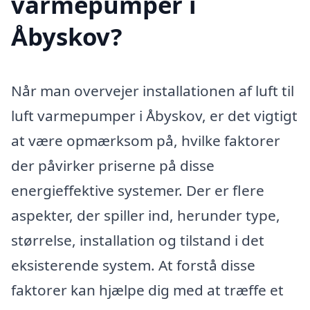
varmepumper i
Åbyskov?
Når man overvejer installationen af luft til
luft varmepumper i Åbyskov, er det vigtigt
at være opmærksom på, hvilke faktorer
der påvirker priserne på disse
energieffektive systemer. Der er flere
aspekter, der spiller ind, herunder type,
størrelse, installation og tilstand i det
eksisterende system. At forstå disse
faktorer kan hjælpe dig med at træffe et