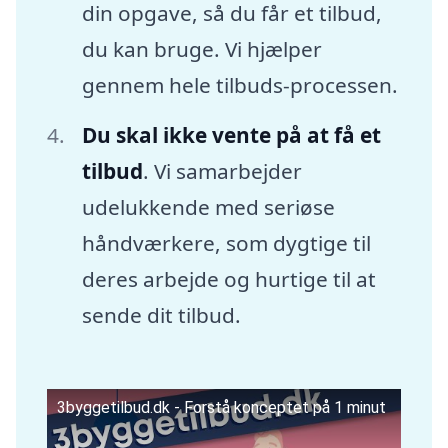
din opgave, så du får et tilbud,
du kan bruge. Vi hjælper
gennem hele tilbuds-processen.
Du skal ikke vente på at få et
tilbud
. Vi samarbejder
udelukkende med seriøse
håndværkere, som dygtige til
deres arbejde og hurtige til at
sende dit tilbud.
3byggetilbud.dk - Forstå konceptet på 1 minut