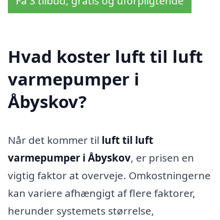
Få 3 tilbud, gratis og uforpligtende
Hvad koster luft til luft
varmepumper i
Åbyskov?
Når det kommer til
luft til luft
varmepumper i Åbyskov
, er prisen en
vigtig faktor at overveje. Omkostningerne
kan variere afhængigt af flere faktorer,
herunder systemets størrelse,