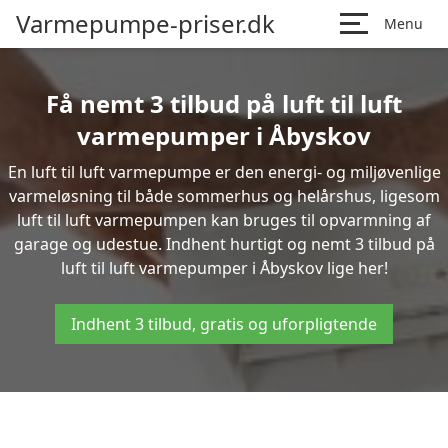
Varmepumpe-priser.dk
Menu
Få nemt 3 tilbud på luft til luft
varmepumper i Åbyskov
En luft til luft varmepumpe er den energi- og miljøvenlige
varmeløsning til både sommerhus og helårshus, ligesom
luft til luft varmepumpen kan bruges til opvarmning af
garage og udestue. Indhent hurtigt og nemt 3 tilbud på
luft til luft varmepumper i Åbyskov lige her!
Indhent 3 tilbud, gratis og uforpligtende