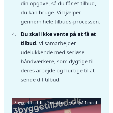
din opgave, så du får et tilbud,
du kan bruge. Vi hjælper
gennem hele tilbuds-processen.
Du skal ikke vente på at få et
tilbud
. Vi samarbejder
udelukkende med seriøse
håndværkere, som dygtige til
deres arbejde og hurtige til at
sende dit tilbud.
3byggetilbud.dk - Forstå konceptet på 1 minut