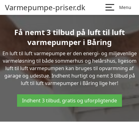
Varmepumpe-priser.dk
Menu
Få nemt 3 tilbud på luft til luft
varmepumper i Båring
En luft til luft varmepumpe er den energi- og miljøvenlige
varmeløsning til både sommerhus og helårshus, ligesom
luft til luft varmepumpen kan bruges til opvarmning af
garage og udestue. Indhent hurtigt og nemt 3 tilbud på
luft til luft varmepumper i Båring lige her!
Indhent 3 tilbud, gratis og uforpligtende