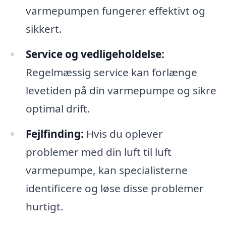
varmepumpen fungerer effektivt og
sikkert.
Service og vedligeholdelse:
Regelmæssig service kan forlænge
levetiden på din varmepumpe og sikre
optimal drift.
Fejlfinding:
Hvis du oplever
problemer med din luft til luft
varmepumpe, kan specialisterne
identificere og løse disse problemer
hurtigt.