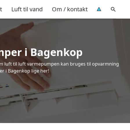
t
Luft til vand
Om / kontakt
umper i Bagenkop
om luft til luft varmepumpen kan bruges til opvarmning
er i Bagenkop lige her!