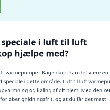
eciale i luft til luft
op hjælpe med?
il luft varmepumpe i Bagenkop, kan det være en
ed speciale i dette område. Luft til luft varme
l opvarmning og køling af dit hjem. Med den re
 forløber gnidningsfrit, og at du får det mest