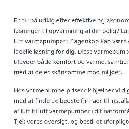
Er du på udkig efter effektive og økono
løsninger til opvarmning af din bolig? Luft
luft varmepumper i Bagenkop kan være
ideelle løsning for dig. Disse varmepum
tilbyder både komfort og varme, samtid
med at de er skånsomme mod miljøet.
Hos varmepumpe-priser.dk hjælper vi di
med at finde de bedste firmaer til install
af luft til luft varmepumper i dit næromr
Tjek vores oversigt, og bestil et uforplig