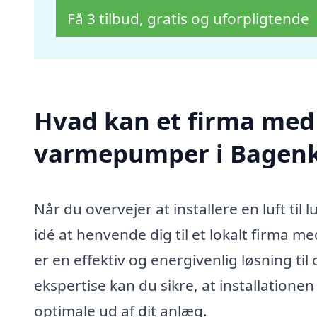
Få 3 tilbud, gratis og uforpligtende
Hvad kan et firma med sp
varmepumper i Bagenk
Når du overvejer at installere en luft t
idé at henvende dig til et lokalt firma m
er en effektiv og energivenlig løsning ti
ekspertise kan du sikre, at installationen
optimale ud af dit anlæg.