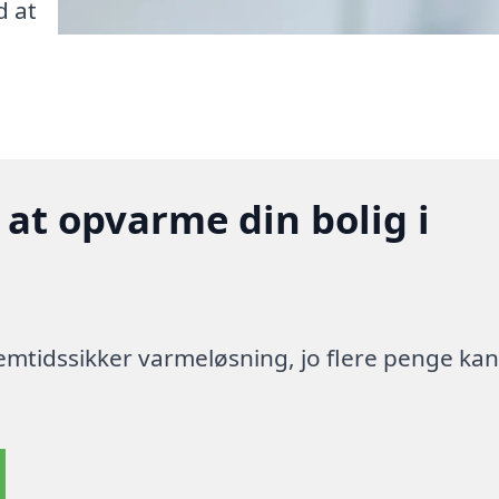
d at
 at opvarme din bolig i
 fremtidssikker varmeløsning, jo flere penge ka