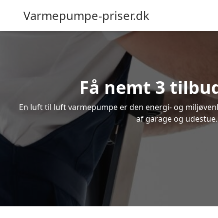
Varmepumpe-priser.dk
Få nemt 3 tilbu
En luft til luft varmepumpe er den energi- og miljøve
af garage og udestue. 