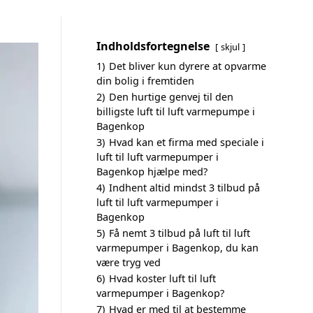
Indholdsfortegnelse
skjul
1)
Det bliver kun dyrere at opvarme
din bolig i fremtiden
2)
Den hurtige genvej til den
billigste luft til luft varmepumpe i
Bagenkop
3)
Hvad kan et firma med speciale i
luft til luft varmepumper i
Bagenkop hjælpe med?
4)
Indhent altid mindst 3 tilbud på
luft til luft varmepumper i
Bagenkop
5)
Få nemt 3 tilbud på luft til luft
varmepumper i Bagenkop, du kan
være tryg ved
6)
Hvad koster luft til luft
varmepumper i Bagenkop?
7)
Hvad er med til at bestemme