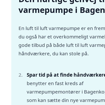
varmepumpe i Bage
En luft til luft varmepumpe er en frem
du også har et overkommeligt varmebu
gode tilbud på både luft til luft va
håndværkere, du kan stole på.
Spar tid på at finde håndværker
benytter en fast kreds af
varmepumpemontører i Bagenko
som kan sætte din nye varmepu