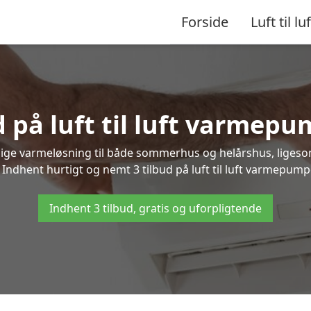
Forside
Luft til luf
d på luft til luft varmep
nlige varmeløsning til både sommerhus og helårshus, liges
Indhent hurtigt og nemt 3 tilbud på luft til luft varmepump
Indhent 3 tilbud, gratis og uforpligtende