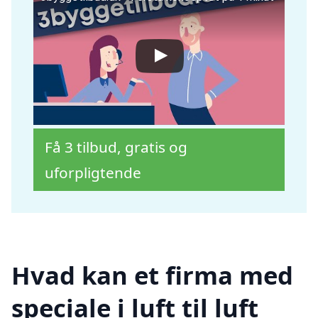
Få 3 tilbud, gratis og
uforpligtende
Hvad kan et firma med
speciale i luft til luft