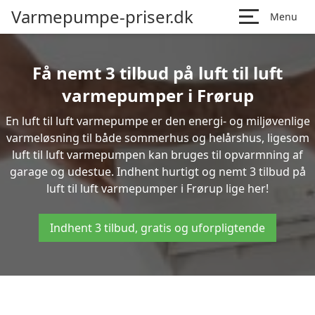
Varmepumpe-priser.dk
Menu
Få nemt 3 tilbud på luft til luft
varmepumper i Frørup
En luft til luft varmepumpe er den energi- og miljøvenlige
varmeløsning til både sommerhus og helårshus, ligesom
luft til luft varmepumpen kan bruges til opvarmning af
garage og udestue. Indhent hurtigt og nemt 3 tilbud på
luft til luft varmepumper i Frørup lige her!
Indhent 3 tilbud, gratis og uforpligtende