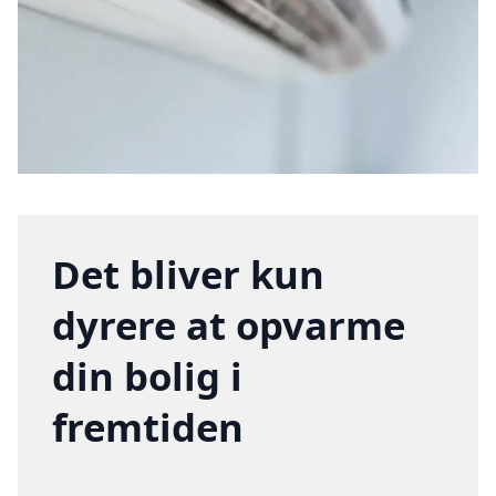
Det bliver kun
dyrere at opvarme
din bolig i
fremtiden