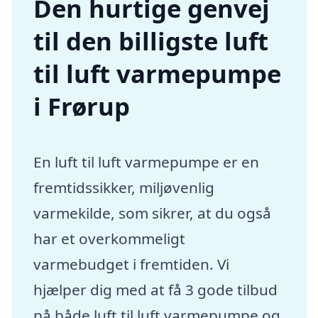
Den hurtige genvej
til den billigste luft
til luft varmepumpe
i Frørup
En luft til luft varmepumpe er en
fremtidssikker, miljøvenlig
varmekilde, som sikrer, at du også
har et overkommeligt
varmebudget i fremtiden. Vi
hjælper dig med at få 3 gode tilbud
på både luft til luft varmepumpe og