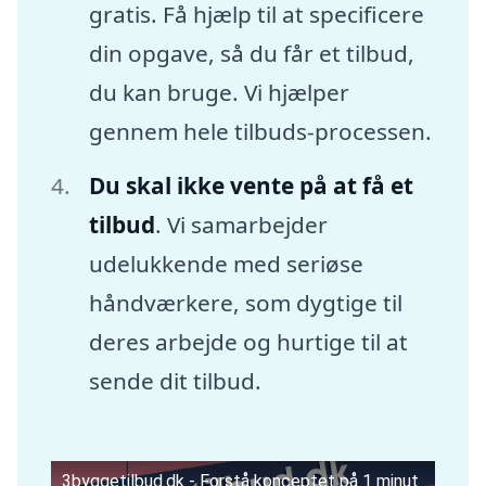
gratis. Få hjælp til at specificere
din opgave, så du får et tilbud,
du kan bruge. Vi hjælper
gennem hele tilbuds-processen.
Du skal ikke vente på at få et
tilbud
. Vi samarbejder
udelukkende med seriøse
håndværkere, som dygtige til
deres arbejde og hurtige til at
sende dit tilbud.
3byggetilbud.dk - Forstå konceptet på 1 minut