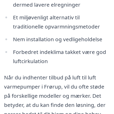
dermed lavere elregninger
Et miljøvenligt alternativ til
traditionelle opvarmningsmetoder
Nem installation og vedligeholdelse
Forbedret indeklima takket være god
luftcirkulation
Når du indhenter tilbud på luft til luft
varmepumper i Frørup, vil du ofte støde
på forskellige modeller og mærker. Det
betyder, at du kan finde den løsning, der
passer bedst til dit hjem og dine behov.