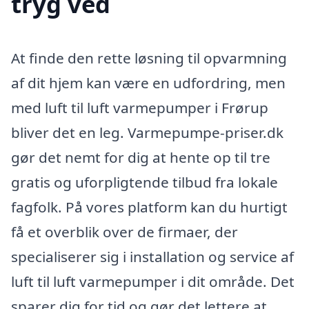
tryg ved
At finde den rette løsning til opvarmning
af dit hjem kan være en udfordring, men
med luft til luft varmepumper i Frørup
bliver det en leg. Varmepumpe-priser.dk
gør det nemt for dig at hente op til tre
gratis og uforpligtende tilbud fra lokale
fagfolk. På vores platform kan du hurtigt
få et overblik over de firmaer, der
specialiserer sig i installation og service af
luft til luft varmepumper i dit område. Det
sparer dig for tid og gør det lettere at