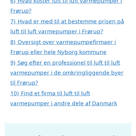
6)
Hvad koster luft til luft varmepumper i
Frørup?
7)
Hvad er med til at bestemme prisen på
luft til luft varmepumper i Frørup?
8)
Oversigt over varmepumpefirmaer i
Frørup eller hele Nyborg kommune
9)
Søg efter en professionel til luft til luft
varmepumper i de omkringliggende byer
til Frørup?
10)
Find et firma til luft til luft
varmepumper i andre dele af Danmark