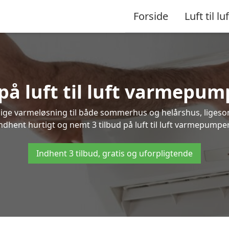
Forside
Luft til luf
 på luft til luft varmepu
nlige varmeløsning til både sommerhus og helårshus, liges
ndhent hurtigt og nemt 3 tilbud på luft til luft varmepumpe
Indhent 3 tilbud, gratis og uforpligtende