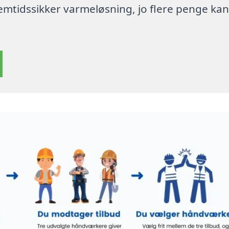
 fremtidssikker varmeløsning, jo flere penge ka