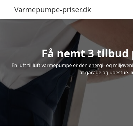
Varmepumpe-priser.dk
Få nemt 3 tilbud
En luft til luft varmepumpe er den energi- og miljøve
af garage og udestue. I