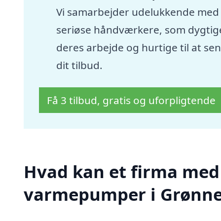
Vi samarbejder udelukkende med
seriøse håndværkere, som dygtige
deres arbejde og hurtige til at se
dit tilbud.
Få 3 tilbud, gratis og uforpligtende
Hvad kan et firma med sp
varmepumper i Grønn