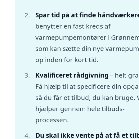
Spar tid på at finde håndværker
benytter en fast kreds af
varmepumpemontører i Grønnem
som kan sætte din nye varmepu
op inden for kort tid.
Kvalificeret rådgivning
– helt gra
Få hjælp til at specificere din opga
så du får et tilbud, du kan bruge. 
hjælper gennem hele tilbuds-
processen.
Du skal ikke vente på at få et ti