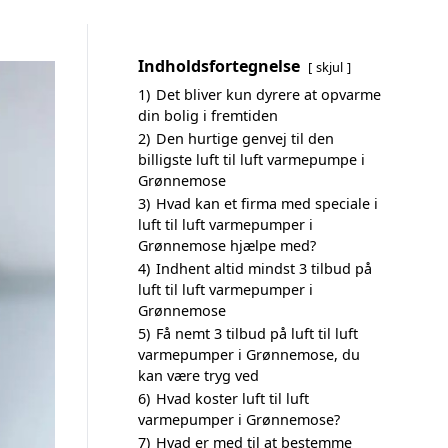
Indholdsfortegnelse
skjul
1)
Det bliver kun dyrere at opvarme
din bolig i fremtiden
2)
Den hurtige genvej til den
billigste luft til luft varmepumpe i
Grønnemose
3)
Hvad kan et firma med speciale i
luft til luft varmepumper i
Grønnemose hjælpe med?
4)
Indhent altid mindst 3 tilbud på
luft til luft varmepumper i
Grønnemose
5)
Få nemt 3 tilbud på luft til luft
varmepumper i Grønnemose, du
kan være tryg ved
6)
Hvad koster luft til luft
varmepumper i Grønnemose?
7)
Hvad er med til at bestemme