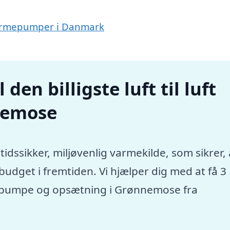
ft varmepumper i Danmark
den billigste luft til luft
nemose
tidssikker, miljøvenlig varmekilde, som sikrer, 
dget i fremtiden. Vi hjælper dig med at få 3
rmepumpe og opsætning i Grønnemose fra