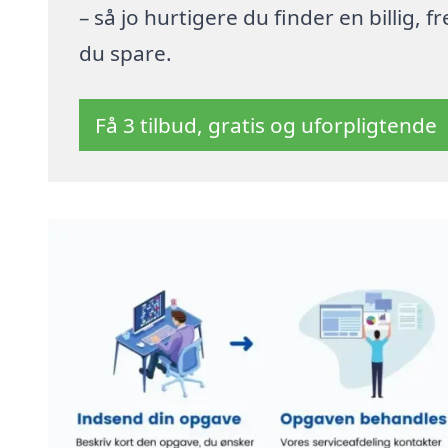
– så jo hurtigere du finder en billig,
du spare.
Få 3 tilbud, gratis og uforpligtende