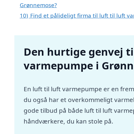
Grønnemose?
10)
Find et pålideligt firma til luft til lu
Den hurtige genvej til 
varmepumpe i Grøn
En luft til luft varmepumpe er en frem
du også har et overkommeligt varmebu
gode tilbud på både luft til luft va
håndværkere, du kan stole på.