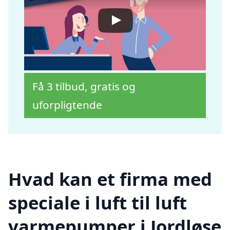
Få 3 tilbud, gratis og
uforpligtende
Hvad kan et firma med
speciale i luft til luft
varmepumper i Jordløse