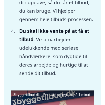
din opgave, så du får et tilbud,
du kan bruge. Vi hjælper
gennem hele tilbuds-processen.
Du skal ikke vente på at få et
tilbud
. Vi samarbejder
udelukkende med seriøse
håndværkere, som dygtige til
deres arbejde og hurtige til at
sende dit tilbud.
3byggetilbud.dk - Forstå konceptet på 1 minut