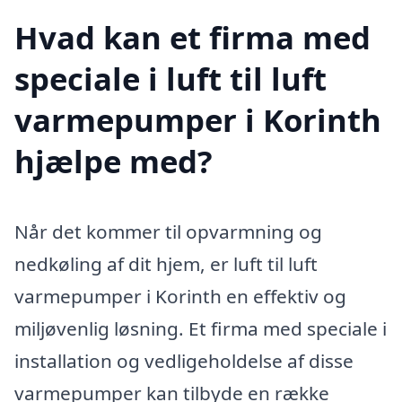
Hvad kan et firma med
speciale i luft til luft
varmepumper i Korinth
hjælpe med?
Når det kommer til opvarmning og
nedkøling af dit hjem, er luft til luft
varmepumper i Korinth en effektiv og
miljøvenlig løsning. Et firma med speciale i
installation og vedligeholdelse af disse
varmepumper kan tilbyde en række