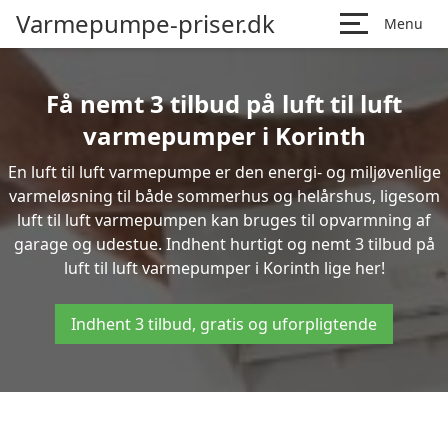
Varmepumpe-priser.dk
Menu
Få nemt 3 tilbud på luft til luft
varmepumper i Korinth
En luft til luft varmepumpe er den energi- og miljøvenlige
varmeløsning til både sommerhus og helårshus, ligesom
luft til luft varmepumpen kan bruges til opvarmning af
garage og udestue. Indhent hurtigt og nemt 3 tilbud på
luft til luft varmepumper i Korinth lige her!
Indhent 3 tilbud, gratis og uforpligtende