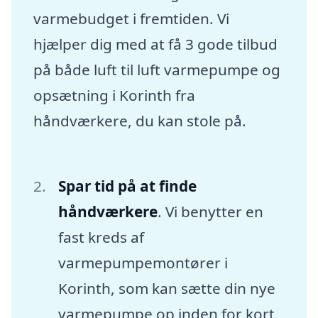
varmebudget i fremtiden. Vi
hjælper dig med at få 3 gode tilbud
på både luft til luft varmepumpe og
opsætning i Korinth fra
håndværkere, du kan stole på.
Spar tid på at finde
håndværkere
. Vi benytter en
fast kreds af
varmepumpemontører i
Korinth, som kan sætte din nye
varmepumpe op inden for kort