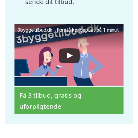
sende dit tilbud.
3byggetilbud.dk - Forstå konceptet på 1 minut
Få 3 tilbud, gratis og
uforpligtende