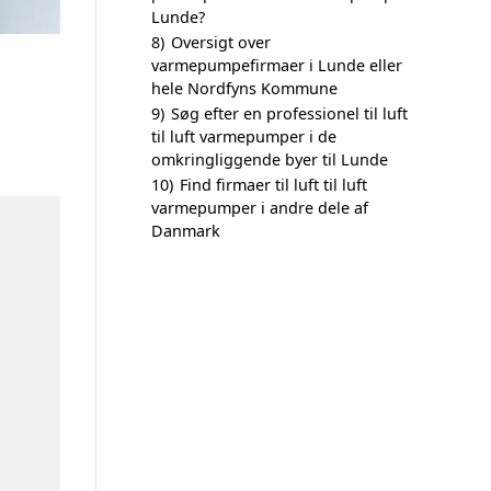
Lunde?
8)
Oversigt over
varmepumpefirmaer i Lunde eller
hele Nordfyns Kommune
9)
Søg efter en professionel til luft
til luft varmepumper i de
omkringliggende byer til Lunde
10)
Find firmaer til luft til luft
varmepumper i andre dele af
Danmark
n