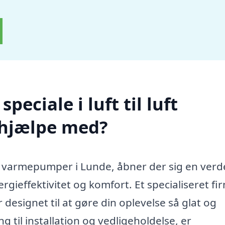
eciale i luft til luft
hjælpe med?
luft varmepumper i Lunde, åbner der sig en verd
rgieffektivitet og komfort. Et specialiseret fi
r designet til at gøre din oplevelse så glat og
g til installation og vedligeholdelse, er