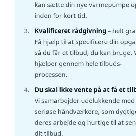
kan sætte din nye varmepumpe o
inden for kort tid.
Kvalificeret rådgivning
– helt gra
Få hjælp til at specificere din opga
så du får et tilbud, du kan bruge. 
hjælper gennem hele tilbuds-
processen.
Du skal ikke vente på at få et ti
Vi samarbejder udelukkende med
seriøse håndværkere, som dygtige
deres arbejde og hurtige til at se
dit tilbud.