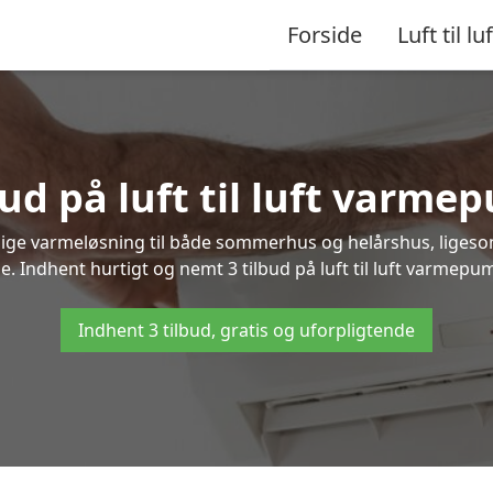
Forside
Luft til luf
bud på luft til luft varme
nlige varmeløsning til både sommerhus og helårshus, liges
. Indhent hurtigt og nemt 3 tilbud på luft til luft varmepum
Indhent 3 tilbud, gratis og uforpligtende