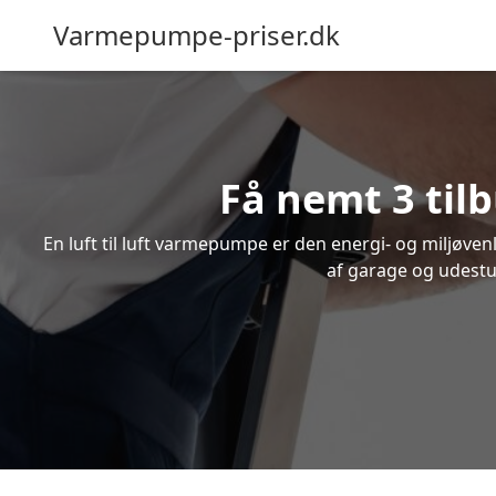
Varmepumpe-priser.dk
Få nemt 3 til
En luft til luft varmepumpe er den energi- og miljøve
af garage og udestue