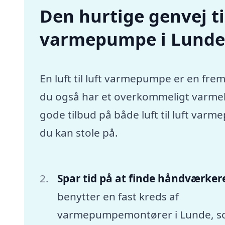
Den hurtige genvej til 
varmepumpe i Lund
En luft til luft varmepumpe er en frem
du også har et overkommeligt varmebu
gode tilbud på både luft til luft va
du kan stole på.
Spar tid på at finde håndværker
benytter en fast kreds af
varmepumpemontører i Lunde, 