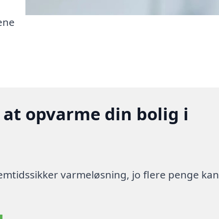
ene
 at opvarme din bolig i
 fremtidssikker varmeløsning, jo flere penge ka