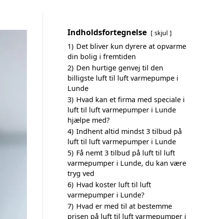
Indholdsfortegnelse
skjul
1)
Det bliver kun dyrere at opvarme
din bolig i fremtiden
2)
Den hurtige genvej til den
billigste luft til luft varmepumpe i
Lunde
3)
Hvad kan et firma med speciale i
luft til luft varmepumper i Lunde
hjælpe med?
4)
Indhent altid mindst 3 tilbud på
luft til luft varmepumper i Lunde
5)
Få nemt 3 tilbud på luft til luft
varmepumper i Lunde, du kan være
tryg ved
6)
Hvad koster luft til luft
varmepumper i Lunde?
7)
Hvad er med til at bestemme
prisen på luft til luft varmepumper i