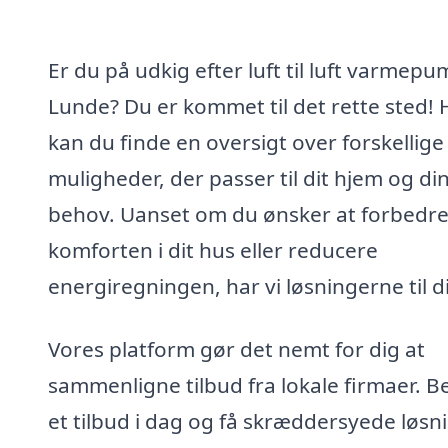
Er du på udkig efter luft til luft varmepu
Lunde? Du er kommet til det rette sted! 
kan du finde en oversigt over forskellige
muligheder, der passer til dit hjem og di
behov. Uanset om du ønsker at forbedr
komforten i dit hus eller reducere
energiregningen, har vi løsningerne til d
Vores platform gør det nemt for dig at
sammenligne tilbud fra lokale firmaer. Be
et tilbud i dag og få skræddersyede løsn