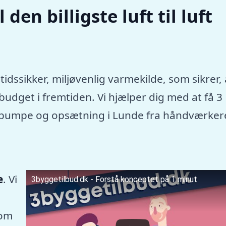
den billigste luft til luft
e
tidssikker, miljøvenlig varmekilde, som sikrer, 
dget i fremtiden. Vi hjælper dig med at få 3
rmepumpe og opsætning i Lunde fra håndværker
e
. Vi
3byggetilbud.dk - Forstå konceptet på 1 minut
som