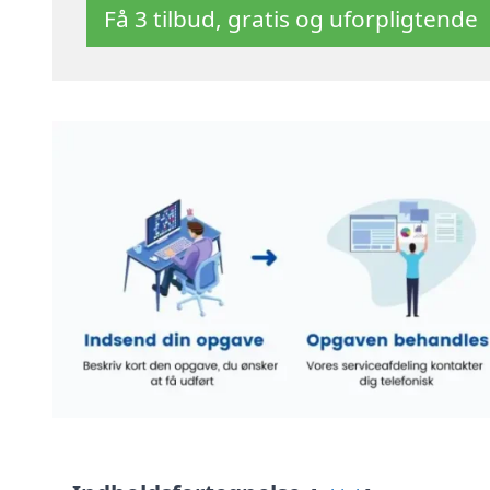
Få 3 tilbud, gratis og uforpligtende