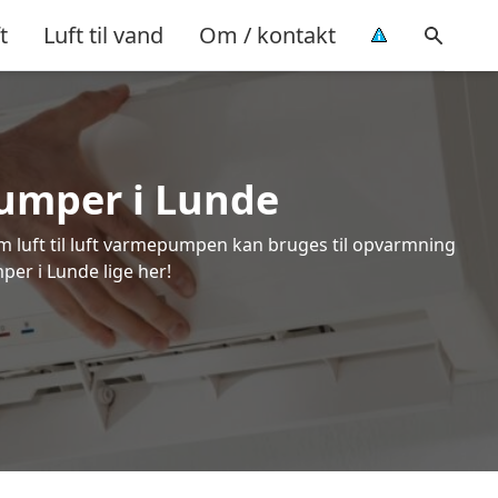
t
Luft til vand
Om / kontakt
pumper i Lunde
om luft til luft varmepumpen kan bruges til opvarmning
per i Lunde lige her!