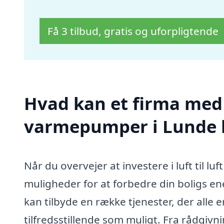
Få 3 tilbud, gratis og uforpligtende
Hvad kan et firma med sp
varmepumper i Lunde 
Når du overvejer at investere i luft til 
muligheder for at forbedre din boligs ene
kan tilbyde en række tjenester, der alle e
tilfredsstillende som muligt. Fra rådgivnin