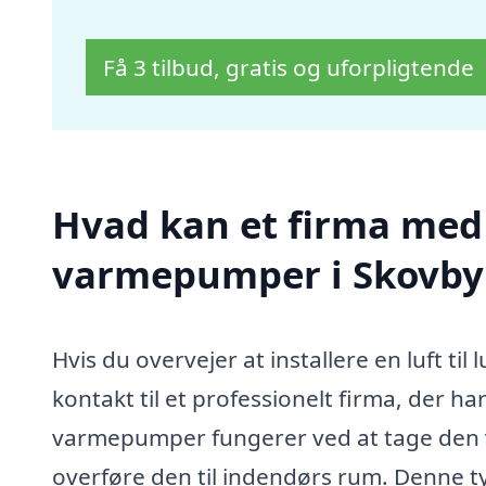
Få 3 tilbud, gratis og uforpligtende
Hvad kan et firma med sp
varmepumper i Skovby
Hvis du overvejer at installere en luft ti
kontakt til et professionelt firma, der har 
varmepumper fungerer ved at tage den va
overføre den til indendørs rum. Denne ty