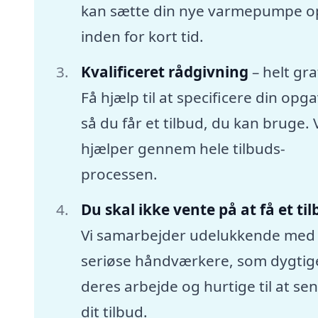
kan sætte din nye varmepumpe o
inden for kort tid.
Kvalificeret rådgivning
– helt gra
Få hjælp til at specificere din opga
så du får et tilbud, du kan bruge. 
hjælper gennem hele tilbuds-
processen.
Du skal ikke vente på at få et ti
Vi samarbejder udelukkende med
seriøse håndværkere, som dygtige
deres arbejde og hurtige til at se
dit tilbud.