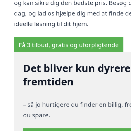
og kan sikre dig den bedste pris. Besøg o
dag, og lad os hjælpe dig med at finde d
ideelle løsning til dit hjem.
Få 3 tilbud, gratis og uforpligtende
Det bliver kun dyrere
fremtiden
– så jo hurtigere du finder en billig,
du spare.