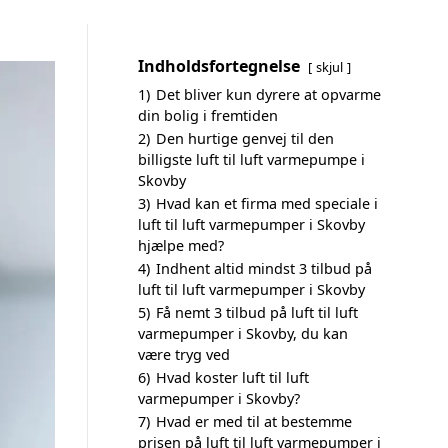
Indholdsfortegnelse
skjul
1)
Det bliver kun dyrere at opvarme
din bolig i fremtiden
2)
Den hurtige genvej til den
billigste luft til luft varmepumpe i
Skovby
3)
Hvad kan et firma med speciale i
luft til luft varmepumper i Skovby
hjælpe med?
4)
Indhent altid mindst 3 tilbud på
luft til luft varmepumper i Skovby
5)
Få nemt 3 tilbud på luft til luft
varmepumper i Skovby, du kan
være tryg ved
6)
Hvad koster luft til luft
varmepumper i Skovby?
7)
Hvad er med til at bestemme
prisen på luft til luft varmepumper i