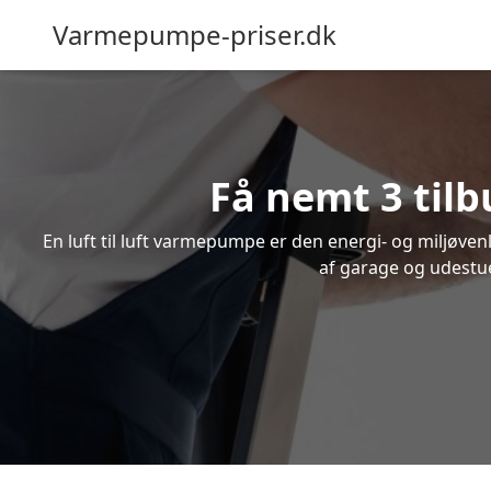
Varmepumpe-priser.dk
Få nemt 3 tilb
En luft til luft varmepumpe er den energi- og miljøve
af garage og udestue.