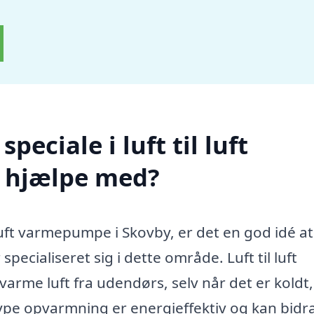
eciale i luft til luft
 hjælpe med?
l luft varmepumpe i Skovby, er det en god idé a
specialiseret sig i dette område. Luft til luft
rme luft fra udendørs, selv når det er koldt,
pe opvarmning er energieffektiv og kan bidra