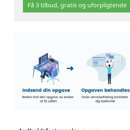
Få 3 tilbud, gratis og uforpligtende