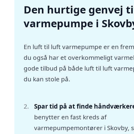
Den hurtige genvej til 
varmepumpe i Skovb
En luft til luft varmepumpe er en frem
du også har et overkommeligt varmebu
gode tilbud på både luft til luft va
du kan stole på.
Spar tid på at finde håndværker
benytter en fast kreds af
varmepumpemontører i Skovby, 