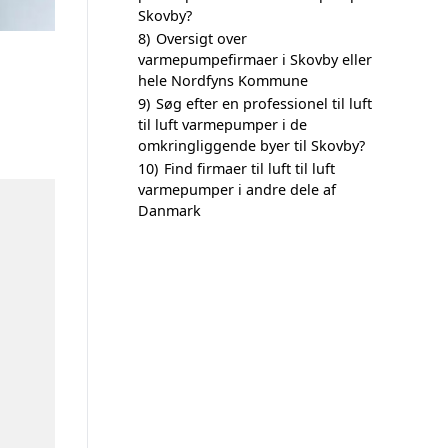
Skovby?
8)
Oversigt over
varmepumpefirmaer i Skovby eller
hele Nordfyns Kommune
9)
Søg efter en professionel til luft
til luft varmepumper i de
omkringliggende byer til Skovby?
10)
Find firmaer til luft til luft
varmepumper i andre dele af
Danmark
n