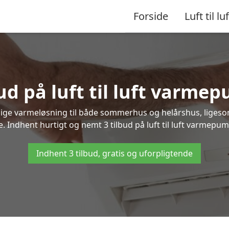
Forside
Luft til luf
ud på luft til luft varme
nlige varmeløsning til både sommerhus og helårshus, liges
 Indhent hurtigt og nemt 3 tilbud på luft til luft varmepum
Indhent 3 tilbud, gratis og uforpligtende