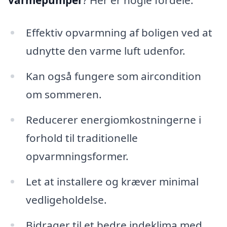
varmepumper
? Her er nogle fordele:
Effektiv opvarmning af boligen ved at
udnytte den varme luft udenfor.
Kan også fungere som aircondition
om sommeren.
Reducerer energiomkostningerne i
forhold til traditionelle
opvarmningsformer.
Let at installere og kræver minimal
vedligeholdelse.
Bidrager til et bedre indeklima med