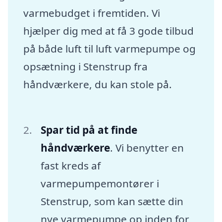
varmebudget i fremtiden. Vi
hjælper dig med at få 3 gode tilbud
på både luft til luft varmepumpe og
opsætning i Stenstrup fra
håndværkere, du kan stole på.
Spar tid på at finde
håndværkere
. Vi benytter en
fast kreds af
varmepumpemontører i
Stenstrup, som kan sætte din
nye varmepumpe op inden for