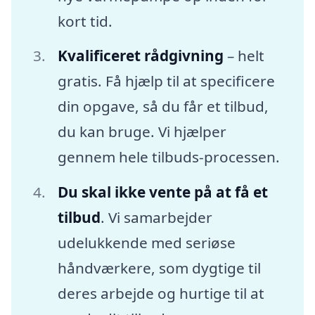
kort tid.
Kvalificeret rådgivning
– helt
gratis. Få hjælp til at specificere
din opgave, så du får et tilbud,
du kan bruge. Vi hjælper
gennem hele tilbuds-processen.
Du skal ikke vente på at få et
tilbud
. Vi samarbejder
udelukkende med seriøse
håndværkere, som dygtige til
deres arbejde og hurtige til at