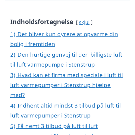
Indholdsfortegnelse
skjul
1)
Det bliver kun dyrere at opvarme din
bolig i fremtiden
2)
Den hurtige genvej til den billigste luft
til luft varmepumpe i Stenstrup
3)
Hvad kan et firma med speciale i luft til
luft varmepumper i Stenstrup hjælpe
med?
4)
Indhent altid mindst 3 tilbud på luft til
luft varmepumper i Stenstrup
5)
Få nemt 3 tilbud på luft til luft