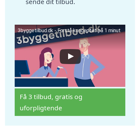
sende dit tilbud.
3byggetilbud.dk - Forstå konceptet på 1 minut
Få 3 tilbud, gratis og
uforpligtende