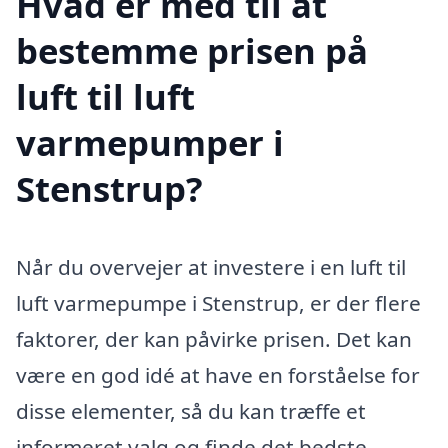
Hvad er med til at
bestemme prisen på
luft til luft
varmepumper i
Stenstrup?
Når du overvejer at investere i en luft til
luft varmepumpe i Stenstrup, er der flere
faktorer, der kan påvirke prisen. Det kan
være en god idé at have en forståelse for
disse elementer, så du kan træffe et
informeret valg og finde det bedste