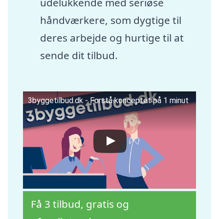
udelukkende med seriøse
håndværkere, som dygtige til
deres arbejde og hurtige til at
sende dit tilbud.
3byggetilbud.dk - Forstå konceptet på 1 minut
Få 3 tilbud, gratis og