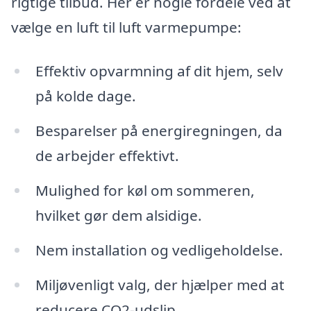
rigtige tilbud. Her er nogle fordele ved at
vælge en luft til luft varmepumpe:
Effektiv opvarmning af dit hjem, selv
på kolde dage.
Besparelser på energiregningen, da
de arbejder effektivt.
Mulighed for køl om sommeren,
hvilket gør dem alsidige.
Nem installation og vedligeholdelse.
Miljøvenligt valg, der hjælper med at
reducere CO2-udslip.