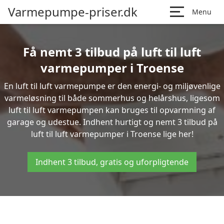
Varmepumpe-priser.dk
Menu
Få nemt 3 tilbud på luft til luft
varmepumper i Troense
En luft til luft varmepumpe er den energi- og miljøvenlige
varmeløsning til både sommerhus og helårshus, ligesom
luft til luft varmepumpen kan bruges til opvarmning af
garage og udestue. Indhent hurtigt og nemt 3 tilbud på
luft til luft varmepumper i Troense lige her!
Indhent 3 tilbud, gratis og uforpligtende