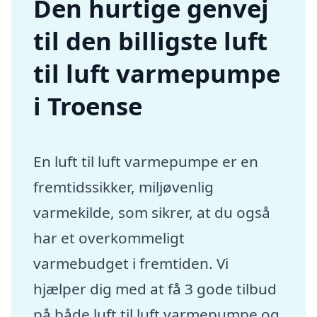
Den hurtige genvej
til den billigste luft
til luft varmepumpe
i Troense
En luft til luft varmepumpe er en
fremtidssikker, miljøvenlig
varmekilde, som sikrer, at du også
har et overkommeligt
varmebudget i fremtiden. Vi
hjælper dig med at få 3 gode tilbud
på både luft til luft varmepumpe og