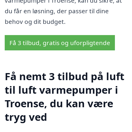
varmepumper i Troense, kan du sikre, at
du får en løsning, der passer til dine
behov og dit budget.
Få 3 tilbud, gratis og uforpligtende
Få nemt 3 tilbud på luft
til luft varmepumper i
Troense, du kan være
tryg ved