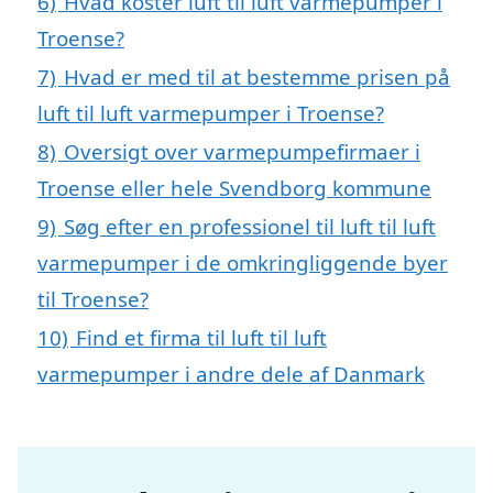
6)
Hvad koster luft til luft varmepumper i
Troense?
7)
Hvad er med til at bestemme prisen på
luft til luft varmepumper i Troense?
8)
Oversigt over varmepumpefirmaer i
Troense eller hele Svendborg kommune
9)
Søg efter en professionel til luft til luft
varmepumper i de omkringliggende byer
til Troense?
10)
Find et firma til luft til luft
varmepumper i andre dele af Danmark