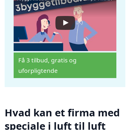
Få 3 tilbud, gratis og
uforpligtende
Hvad kan et firma med
speciale i luft til luft