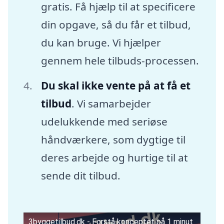
gratis. Få hjælp til at specificere
din opgave, så du får et tilbud,
du kan bruge. Vi hjælper
gennem hele tilbuds-processen.
Du skal ikke vente på at få et
tilbud
. Vi samarbejder
udelukkende med seriøse
håndværkere, som dygtige til
deres arbejde og hurtige til at
sende dit tilbud.
3byggetilbud.dk - Forstå konceptet på 1 minut