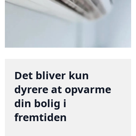
Det bliver kun
dyrere at opvarme
din bolig i
fremtiden