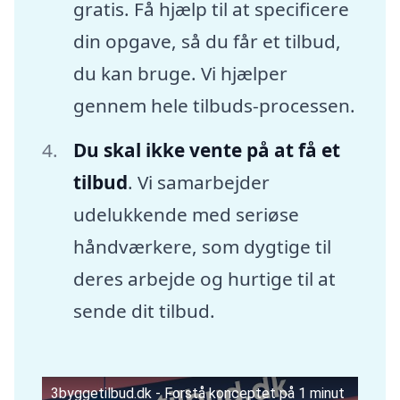
gratis. Få hjælp til at specificere
din opgave, så du får et tilbud,
du kan bruge. Vi hjælper
gennem hele tilbuds-processen.
Du skal ikke vente på at få et
tilbud
. Vi samarbejder
udelukkende med seriøse
håndværkere, som dygtige til
deres arbejde og hurtige til at
sende dit tilbud.
3byggetilbud.dk - Forstå konceptet på 1 minut