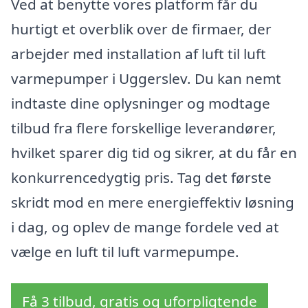
Ved at benytte vores platform får du
hurtigt et overblik over de firmaer, der
arbejder med installation af luft til luft
varmepumper i Uggerslev. Du kan nemt
indtaste dine oplysninger og modtage
tilbud fra flere forskellige leverandører,
hvilket sparer dig tid og sikrer, at du får en
konkurrencedygtig pris. Tag det første
skridt mod en mere energieffektiv løsning
i dag, og oplev de mange fordele ved at
vælge en luft til luft varmepumpe.
Få 3 tilbud, gratis og uforpligtende