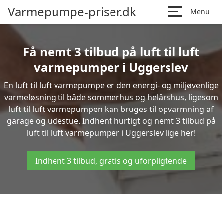
Varmepumpe-priser.dk
Menu
Få nemt 3 tilbud på luft til luft
varmepumper i Uggerslev
En luft til luft varmepumpe er den energi- og miljøvenlige
varmeløsning til både sommerhus og helårshus, ligesom
luft til luft varmepumpen kan bruges til opvarmning af
garage og udestue. Indhent hurtigt og nemt 3 tilbud på
luft til luft varmepumper i Uggerslev lige her!
Indhent 3 tilbud, gratis og uforpligtende