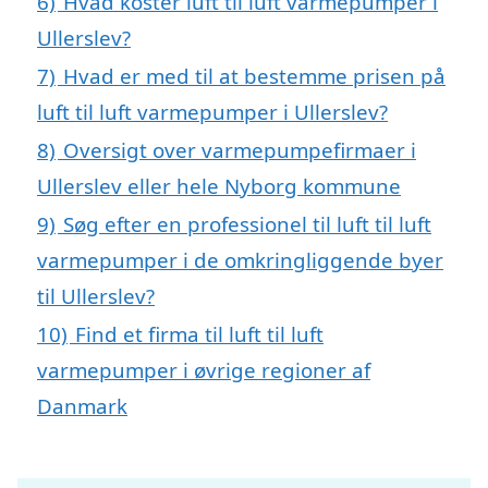
6)
Hvad koster luft til luft varmepumper i
Ullerslev?
7)
Hvad er med til at bestemme prisen på
luft til luft varmepumper i Ullerslev?
8)
Oversigt over varmepumpefirmaer i
Ullerslev eller hele Nyborg kommune
9)
Søg efter en professionel til luft til luft
varmepumper i de omkringliggende byer
til Ullerslev?
10)
Find et firma til luft til luft
varmepumper i øvrige regioner af
Danmark