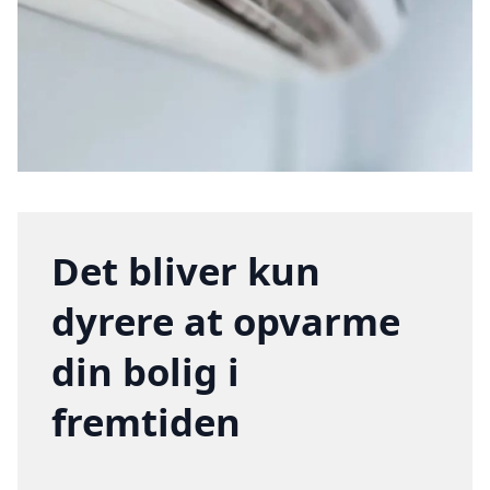
Det bliver kun
dyrere at opvarme
din bolig i
fremtiden