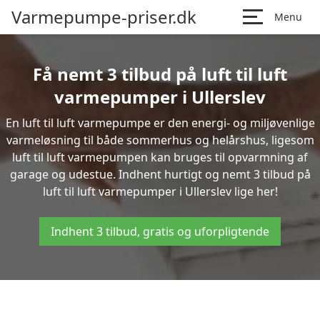
Varmepumpe-priser.dk
Menu
Få nemt 3 tilbud på luft til luft
varmepumper i Ullerslev
En luft til luft varmepumpe er den energi- og miljøvenlige
varmeløsning til både sommerhus og helårshus, ligesom
luft til luft varmepumpen kan bruges til opvarmning af
garage og udestue. Indhent hurtigt og nemt 3 tilbud på
luft til luft varmepumper i Ullerslev lige her!
Indhent 3 tilbud, gratis og uforpligtende