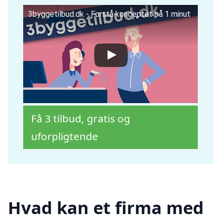
3byggetilbud.dk - Forstå konceptet på 1 minut
Få 3 tilbud, gratis og
uforpligtende
Hvad kan et firma med