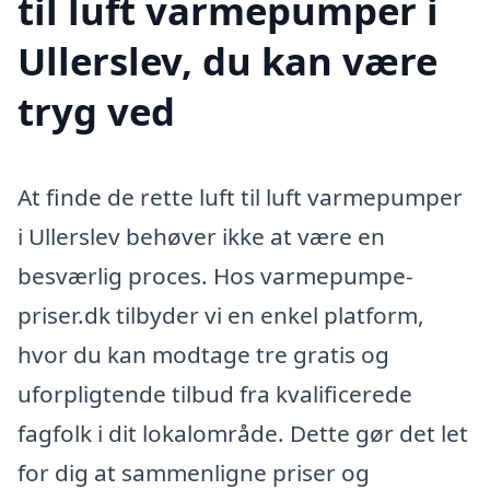
til luft varmepumper i
Ullerslev, du kan være
tryg ved
At finde de rette luft til luft varmepumper
i Ullerslev behøver ikke at være en
besværlig proces. Hos varmepumpe-
priser.dk tilbyder vi en enkel platform,
hvor du kan modtage tre gratis og
uforpligtende tilbud fra kvalificerede
fagfolk i dit lokalområde. Dette gør det let
for dig at sammenligne priser og