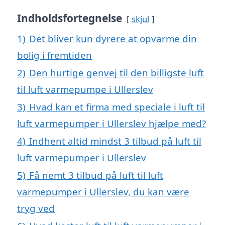
Indholdsfortegnelse
skjul
1)
Det bliver kun dyrere at opvarme din
bolig i fremtiden
2)
Den hurtige genvej til den billigste luft
til luft varmepumpe i Ullerslev
3)
Hvad kan et firma med speciale i luft til
luft varmepumper i Ullerslev hjælpe med?
4)
Indhent altid mindst 3 tilbud på luft til
luft varmepumper i Ullerslev
5)
Få nemt 3 tilbud på luft til luft
varmepumper i Ullerslev, du kan være
tryg ved