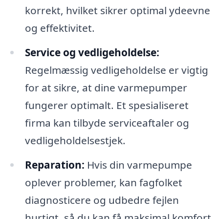
korrekt, hvilket sikrer optimal ydeevne
og effektivitet.
Service og vedligeholdelse:
Regelmæssig vedligeholdelse er vigtig
for at sikre, at dine varmepumper
fungerer optimalt. Et spesialiseret
firma kan tilbyde serviceaftaler og
vedligeholdelsestjek.
Reparation:
Hvis din varmepumpe
oplever problemer, kan fagfolket
diagnosticere og udbedre fejlen
hurtigt, så du kan få maksimal komfort