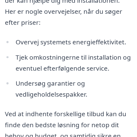
der kan hjælpe dig med installationen.
Her er nogle overvejelser, når du søger
efter priser:
Overvej systemets energieffektivitet.
Tjek omkostningerne til installation og
eventuel efterfølgende service.
Undersøg garantier og
vedligeholdelsespakker.
Ved at indhente forskellige tilbud kan du
finde den bedste løsning for netop dit
behov og budget, og samtidig sikre en