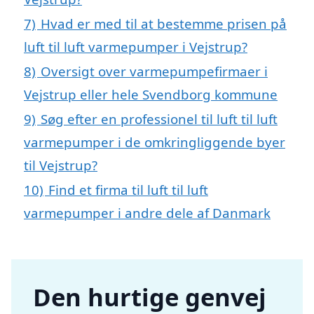
7)
Hvad er med til at bestemme prisen på
luft til luft varmepumper i Vejstrup?
8)
Oversigt over varmepumpefirmaer i
Vejstrup eller hele Svendborg kommune
9)
Søg efter en professionel til luft til luft
varmepumper i de omkringliggende byer
til Vejstrup?
10)
Find et firma til luft til luft
varmepumper i andre dele af Danmark
Den hurtige genvej