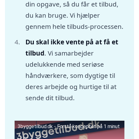
din opgave, så du får et tilbud,
du kan bruge. Vi hjælper
gennem hele tilbuds-processen.
Du skal ikke vente på at få et
tilbud
. Vi samarbejder
udelukkende med seriøse
håndværkere, som dygtige til
deres arbejde og hurtige til at
sende dit tilbud.
3byggetilbud.dk - Forstå konceptet på 1 minut