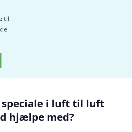
 til
nde
eciale i luft til luft
d hjælpe med?