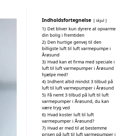
Indholdsfortegnelse
skjul
1)
Det bliver kun dyrere at opvarme
din bolig i fremtiden
2)
Den hurtige genvej til den
billigste luft til luft varmepumpe i
Årøsund
3)
Hvad kan et firma med speciale i
luft til luft varmepumper i Årøsund
hjælpe med?
4)
Indhent altid mindst 3 tilbud på
luft til luft varmepumper i Årøsund
5)
Få nemt 3 tilbud på luft til luft
varmepumper i Årøsund, du kan
være tryg ved
6)
Hvad koster luft til luft
varmepumper i Årøsund?
7)
Hvad er med til at bestemme
prisen på luft til luft varmepumper i