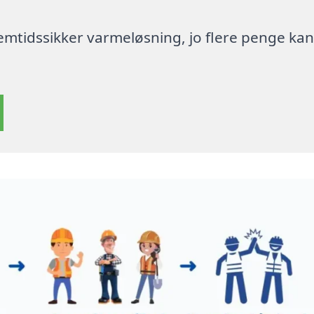
 fremtidssikker varmeløsning, jo flere penge ka