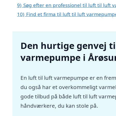
9)
Søg efter en professionel til luft til l
10)
Find et firma til luft til luft varmepu
Den hurtige genvej til 
varmepumpe i Årøsu
En luft til luft varmepumpe er en frem
du også har et overkommeligt varmebu
gode tilbud på både luft til luft va
håndværkere, du kan stole på.