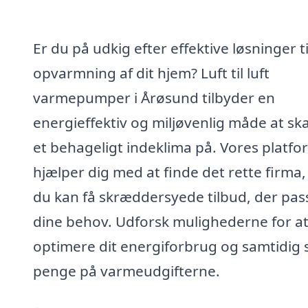
Er du på udkig efter effektive løsninger ti
opvarmning af dit hjem? Luft til luft
varmepumper i Årøsund tilbyder en
energieffektiv og miljøvenlig måde at sk
et behageligt indeklima på. Vores platfo
hjælper dig med at finde det rette firma,
du kan få skræddersyede tilbud, der pass
dine behov. Udforsk mulighederne for a
optimere dit energiforbrug og samtidig 
penge på varmeudgifterne.