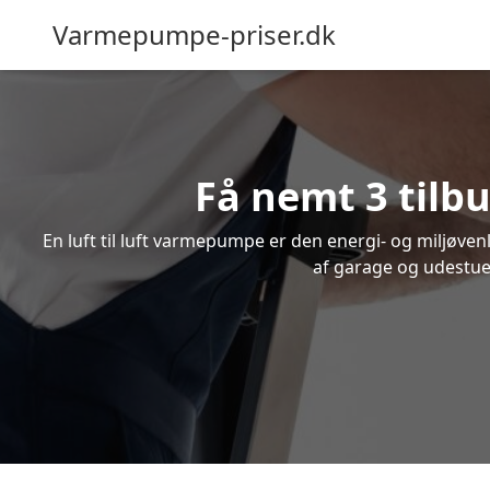
Varmepumpe-priser.dk
Få nemt 3 tilbu
En luft til luft varmepumpe er den energi- og miljøve
af garage og udestue.