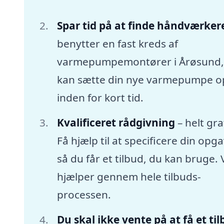
Spar tid på at finde håndværker
benytter en fast kreds af
varmepumpemontører i Årøsund
kan sætte din nye varmepumpe o
inden for kort tid.
Kvalificeret rådgivning
– helt gra
Få hjælp til at specificere din opga
så du får et tilbud, du kan bruge. 
hjælper gennem hele tilbuds-
processen.
Du skal ikke vente på at få et ti