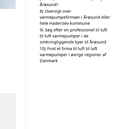
Årøsund?
8)
Oversigt over
varmepumpefirmaer i Årøsund eller
hele Haderslev kommune
9)
Søg efter en professionel til luft
til luft varmepumper i de
omkringliggende byer til Årøsund
10)
Find et firma til luft til luft
varmepumper i øvrige regioner af
Danmark