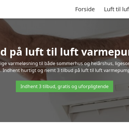
Forside
Luft til luf
d på luft til luft varme
nlige varmeløsning til både sommerhus og helårshus, liges
 Indhent hurtigt og nemt 3 tilbud på luft til luft varmepump
Indhent 3 tilbud, gratis og uforpligtende