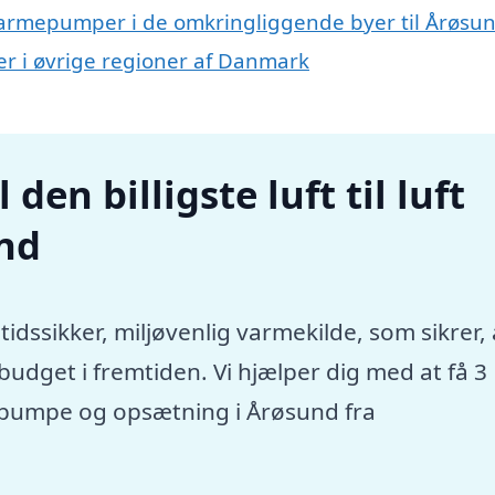
uft varmepumper i de omkringliggende byer til Årøsu
mper i øvrige regioner af Danmark
den billigste luft til luft
nd
tidssikker, miljøvenlig varmekilde, som sikrer, 
dget i fremtiden. Vi hjælper dig med at få 3
rmepumpe og opsætning i Årøsund fra