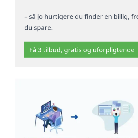
– så jo hurtigere du finder en billig,
du spare.
Få 3 tilbud, gratis og uforpligtende