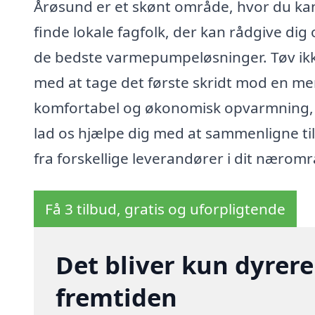
Årøsund er et skønt område, hvor du ka
finde lokale fagfolk, der kan rådgive dig
de bedste varmepumpeløsninger. Tøv ik
med at tage det første skridt mod en me
komfortabel og økonomisk opvarmning,
lad os hjælpe dig med at sammenligne ti
fra forskellige leverandører i dit nærom
Få 3 tilbud, gratis og uforpligtende
Det bliver kun dyrere
fremtiden