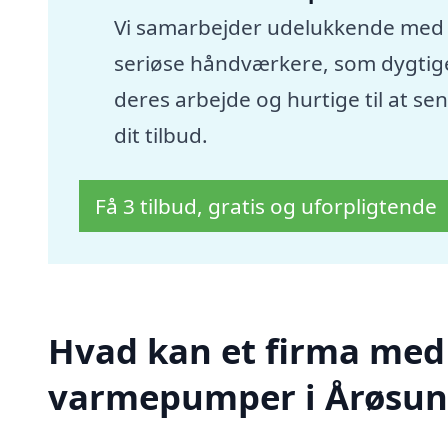
Vi samarbejder udelukkende med
seriøse håndværkere, som dygtige
deres arbejde og hurtige til at se
dit tilbud.
Få 3 tilbud, gratis og uforpligtende
Hvad kan et firma med sp
varmepumper i Årøsun