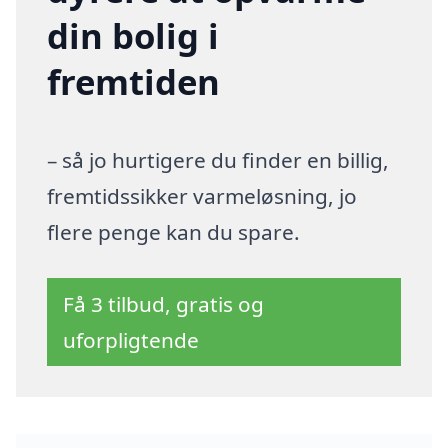
din bolig i
fremtiden
– så jo hurtigere du finder en billig,
fremtidssikker varmeløsning, jo
flere penge kan du spare.
Få 3 tilbud, gratis og
uforpligtende