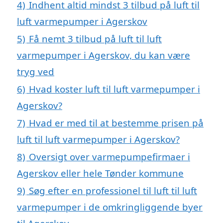
4)
Indhent altid mindst 3 tilbud på luft til
luft varmepumper i Agerskov
5)
Få nemt 3 tilbud på luft til luft
varmepumper i Agerskov, du kan være
tryg ved
6)
Hvad koster luft til luft varmepumper i
Agerskov?
7)
Hvad er med til at bestemme prisen på
luft til luft varmepumper i Agerskov?
8)
Oversigt over varmepumpefirmaer i
Agerskov eller hele Tønder kommune
9)
Søg efter en professionel til luft til luft
varmepumper i de omkringliggende byer