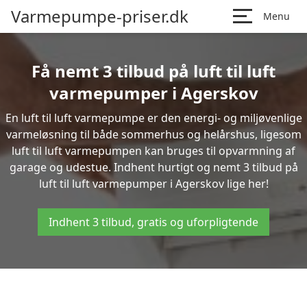
Varmepumpe-priser.dk
Menu
Få nemt 3 tilbud på luft til luft
varmepumper i Agerskov
En luft til luft varmepumpe er den energi- og miljøvenlige
varmeløsning til både sommerhus og helårshus, ligesom
luft til luft varmepumpen kan bruges til opvarmning af
garage og udestue. Indhent hurtigt og nemt 3 tilbud på
luft til luft varmepumper i Agerskov lige her!
Indhent 3 tilbud, gratis og uforpligtende