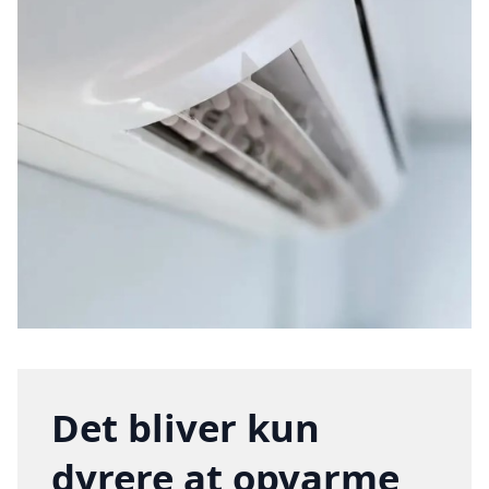
Det bliver kun
dyrere at opvarme