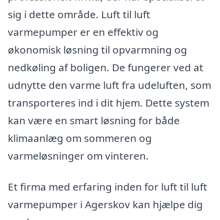
sig i dette område. Luft til luft
varmepumper er en effektiv og
økonomisk løsning til opvarmning og
nedkøling af boligen. De fungerer ved at
udnytte den varme luft fra udeluften, som
transporteres ind i dit hjem. Dette system
kan være en smart løsning for både
klimaanlæg om sommeren og
varmeløsninger om vinteren.
Et firma med erfaring inden for luft til luft
varmepumper i Agerskov kan hjælpe dig