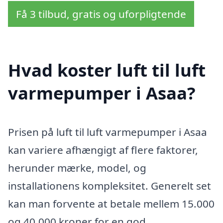
Få 3 tilbud, gratis og uforpligtende
Hvad koster luft til luft
varmepumper i Asaa?
Prisen på luft til luft varmepumper i Asaa
kan variere afhængigt af flere faktorer,
herunder mærke, model, og
installationens kompleksitet. Generelt set
kan man forvente at betale mellem 15.000
og 40.000 kroner for en god