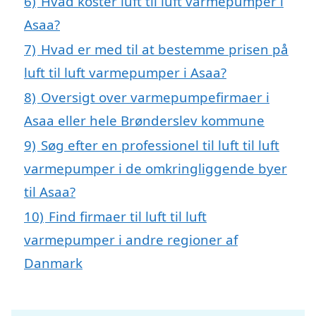
6)
Hvad koster luft til luft varmepumper i
Asaa?
7)
Hvad er med til at bestemme prisen på
luft til luft varmepumper i Asaa?
8)
Oversigt over varmepumpefirmaer i
Asaa eller hele Brønderslev kommune
9)
Søg efter en professionel til luft til luft
varmepumper i de omkringliggende byer
til Asaa?
10)
Find firmaer til luft til luft
varmepumper i andre regioner af
Danmark