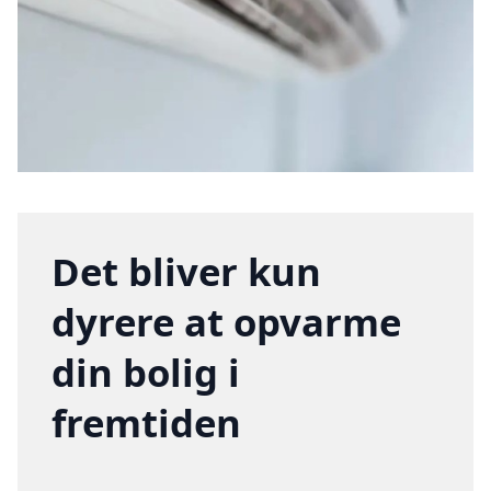
Det bliver kun
dyrere at opvarme
din bolig i
fremtiden