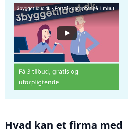
3byggetilbud.dk - Forstå konceptet på 1 minut
Få 3 tilbud, gratis og
uforpligtende
Hvad kan et firma med