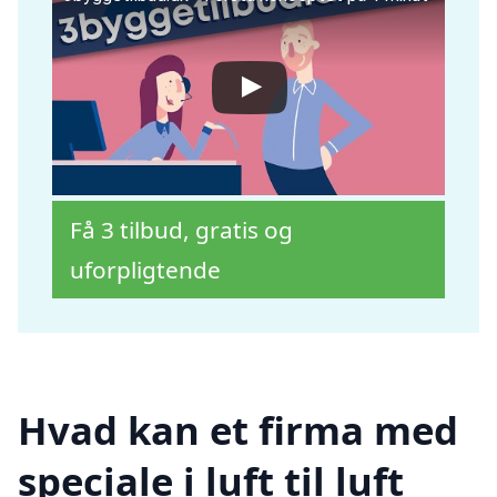
Få 3 tilbud, gratis og
uforpligtende
Hvad kan et firma med
speciale i luft til luft