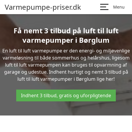
Varmepumpe-priser.dk
Menu
Få nemt 3 tilbud på luft til luft
varmepumper i Børglum
En luft til luft varmepumpe er den energi- og miljøvenlige
varmeløsning til både sommerhus og helårshus, ligesom
luft til luft varmepumpen kan bruges til opvarmning af
garage og udestue. Indhent hurtigt og nemt 3 tilbud på
luft til luft varmepumper i Børglum lige her!
Indhent 3 tilbud, gratis og uforpligtende