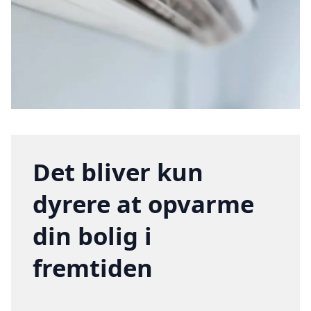
Det bliver kun
dyrere at opvarme
din bolig i
fremtiden