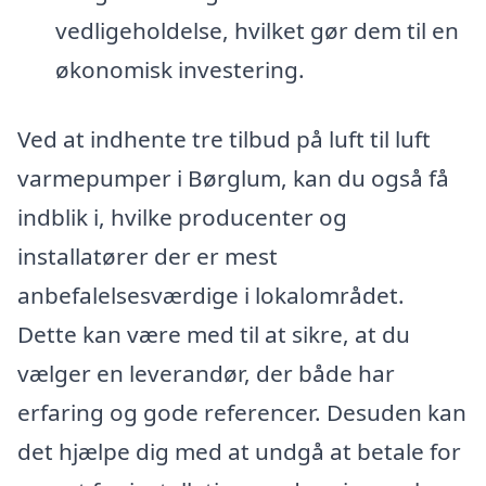
vedligeholdelse, hvilket gør dem til en
økonomisk investering.
Ved at indhente tre tilbud på luft til luft
varmepumper i Børglum, kan du også få
indblik i, hvilke producenter og
installatører der er mest
anbefalelsesværdige i lokalområdet.
Dette kan være med til at sikre, at du
vælger en leverandør, der både har
erfaring og gode referencer. Desuden kan
det hjælpe dig med at undgå at betale for