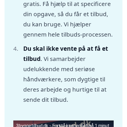
gratis. Få hjælp til at specificere
din opgave, så du får et tilbud,
du kan bruge. Vi hjælper
gennem hele tilbuds-processen.
Du skal ikke vente på at få et
tilbud
. Vi samarbejder
udelukkende med seriøse
håndværkere, som dygtige til
deres arbejde og hurtige til at
sende dit tilbud.
3byggetilbud.dk - Forstå konceptet på 1 minut