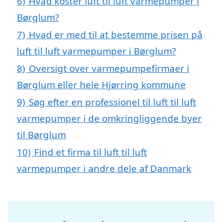
6)
Hvad koster luft til luft varmepumper i
Børglum?
7)
Hvad er med til at bestemme prisen på
luft til luft varmepumper i Børglum?
8)
Oversigt over varmepumpefirmaer i
Børglum eller hele Hjørring kommune
9)
Søg efter en professionel til luft til luft
varmepumper i de omkringliggende byer
til Børglum
10)
Find et firma til luft til luft
varmepumper i andre dele af Danmark