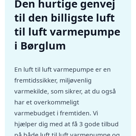
Den hurtige genvej
til den billigste luft
til luft varmepumpe
i Børglum
En luft til luft varmepumpe er en
fremtidssikker, miljøvenlig
varmekilde, som sikrer, at du også
har et overkommeligt
varmebudget i fremtiden. Vi
hjælper dig med at få 3 gode tilbud
på både luft til luft varmepumpe og