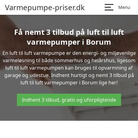
Varmepumpe-priser.dk
Menu
Få nemt 3 tilbud på luft til luft
varmepumper i Borum
En luft til luft varmepumpe er den energi- og miljøvenlige
varmeløsning til både sommerhus og helårshus, ligesom
luft til luft varmepumpen kan bruges til opvarmning af
garage og udestue. Indhent hurtigt og nemt 3 tilbud på
luft til luft varmepumper i Borum lige her!
Indhent 3 tilbud, gratis og uforpligtende