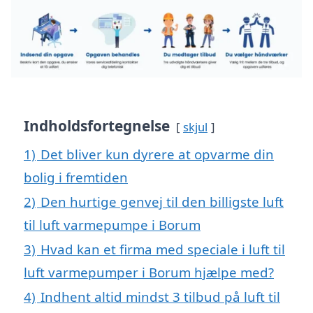
Indholdsfortegnelse
skjul
1)
Det bliver kun dyrere at opvarme din
bolig i fremtiden
2)
Den hurtige genvej til den billigste luft
til luft varmepumpe i Borum
3)
Hvad kan et firma med speciale i luft til
luft varmepumper i Borum hjælpe med?
4)
Indhent altid mindst 3 tilbud på luft til