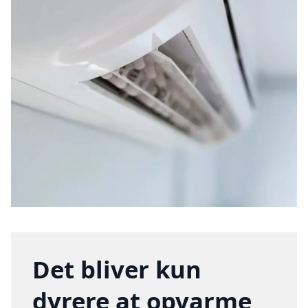
Det bliver kun
dyrere at opvarme