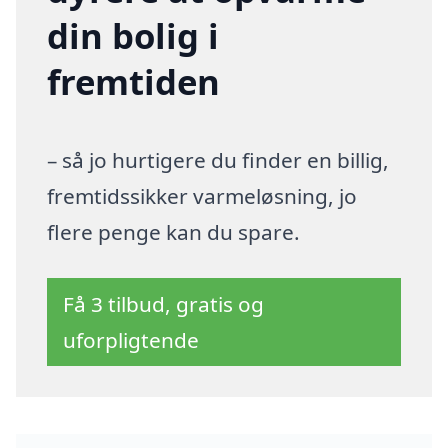
din bolig i
fremtiden
– så jo hurtigere du finder en billig,
fremtidssikker varmeløsning, jo
flere penge kan du spare.
Få 3 tilbud, gratis og
uforpligtende