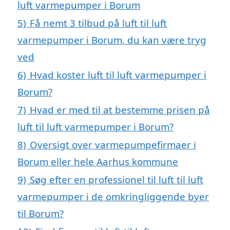
luft varmepumper i Borum
5)
Få nemt 3 tilbud på luft til luft
varmepumper i Borum, du kan være tryg
ved
6)
Hvad koster luft til luft varmepumper i
Borum?
7)
Hvad er med til at bestemme prisen på
luft til luft varmepumper i Borum?
8)
Oversigt over varmepumpefirmaer i
Borum eller hele Aarhus kommune
9)
Søg efter en professionel til luft til luft
varmepumper i de omkringliggende byer
til Borum?