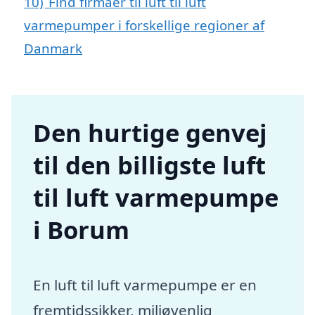
10)
Find firmaer til luft til luft
varmepumper i forskellige regioner af
Danmark
Den hurtige genvej
til den billigste luft
til luft varmepumpe
i Borum
En luft til luft varmepumpe er en
fremtidssikker, miljøvenlig