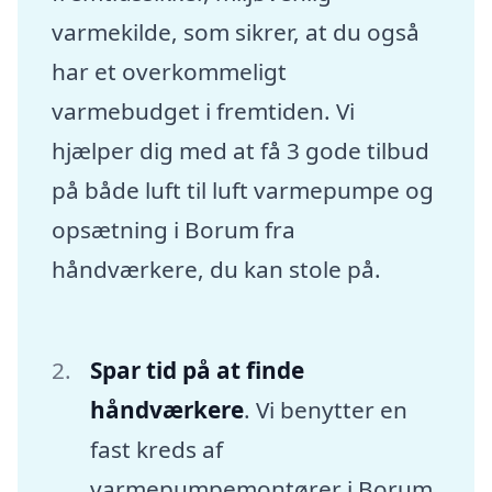
varmekilde, som sikrer, at du også
har et overkommeligt
varmebudget i fremtiden. Vi
hjælper dig med at få 3 gode tilbud
på både luft til luft varmepumpe og
opsætning i Borum fra
håndværkere, du kan stole på.
Spar tid på at finde
håndværkere
. Vi benytter en
fast kreds af
varmepumpemontører i Borum,