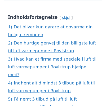
Indholdsfortegnelse
skjul
1)
Det bliver kun dyrere at opvarme din
bolig i fremtiden
2)
Den hurtige genvej til den billigste luft
til luft varmepumpe i Bovlstrup
3)
Hvad kan et firma med speciale i luft til
luft varmepumper i Bovlstrup hjælpe
med?
4)
Indhent altid mindst 3 tilbud på luft til
luft varmepumper i Bovlstrup
5)
Få nemt 3 tilbud på luft til luft