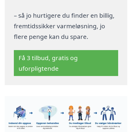
– så jo hurtigere du finder en billig,
fremtidssikker varmeløsning, jo
flere penge kan du spare.
Få 3 tilbud, gratis og
uforpligtende