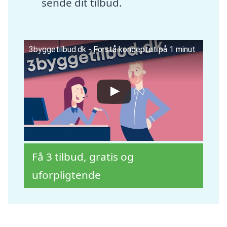
sende dit tilbud.
3byggetilbud.dk - Forstå konceptet på 1 minut
Få 3 tilbud, gratis og
uforpligtende