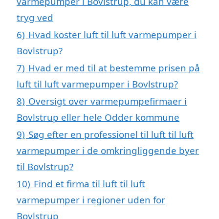
varmepumper i Bovlstrup, du kan være
tryg ved
6)
Hvad koster luft til luft varmepumper i
Bovlstrup?
7)
Hvad er med til at bestemme prisen på
luft til luft varmepumper i Bovlstrup?
8)
Oversigt over varmepumpefirmaer i
Bovlstrup eller hele Odder kommune
9)
Søg efter en professionel til luft til luft
varmepumper i de omkringliggende byer
til Bovlstrup?
10)
Find et firma til luft til luft
varmepumper i regioner uden for
Bovlstrup