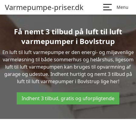
Varmepumpe-priser.dk
Menu
Få nemt 3 tilbud på luft til luft
varmepumper i Bovlstrup
En luft til luft varmepumpe er den energi- og miljøvenlige
varmeløsning til både sommerhus og helårshus, ligesom
luft til luft varmepumpen kan bruges til opvarmning af
garage og udestue. Indhent hurtigt og nemt 3 tilbud på
luft til luft varmepumper i Bovlstrup lige her!
Indhent 3 tilbud, gratis og uforpligtende