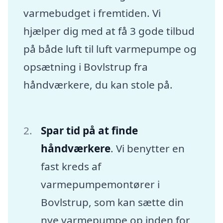
varmebudget i fremtiden. Vi
hjælper dig med at få 3 gode tilbud
på både luft til luft varmepumpe og
opsætning i Bovlstrup fra
håndværkere, du kan stole på.
Spar tid på at finde
håndværkere
. Vi benytter en
fast kreds af
varmepumpemontører i
Bovlstrup, som kan sætte din
nye varmepumpe op inden for