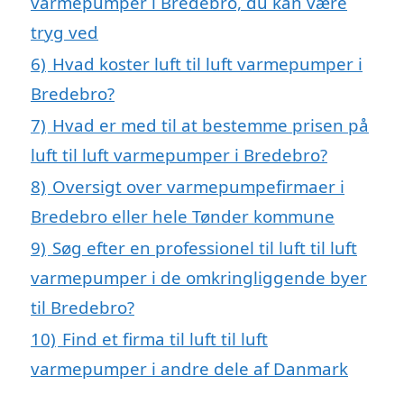
varmepumper i Bredebro, du kan være
tryg ved
6)
Hvad koster luft til luft varmepumper i
Bredebro?
7)
Hvad er med til at bestemme prisen på
luft til luft varmepumper i Bredebro?
8)
Oversigt over varmepumpefirmaer i
Bredebro eller hele Tønder kommune
9)
Søg efter en professionel til luft til luft
varmepumper i de omkringliggende byer
til Bredebro?
10)
Find et firma til luft til luft
varmepumper i andre dele af Danmark