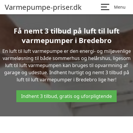
Varmepumpe-priser.dk
Menu
Få nemt 3 tilbud på luft til luft
varmepumper i Bredebro
En luft til luft varmepumpe er den energi- og miljøvenlige
varmeløsning til både sommerhus og helårshus, ligesom
luft til luft varmepumpen kan bruges til opvarmning af
garage og udestue. Indhent hurtigt og nemt 3 tilbud på
luft til luft varmepumper i Bredebro lige her!
Indhent 3 tilbud, gratis og uforpligtende