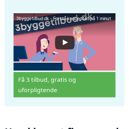
3byggetilbud.dk - Forstå konceptet på 1 minut
Få 3 tilbud, gratis og
uforpligtende