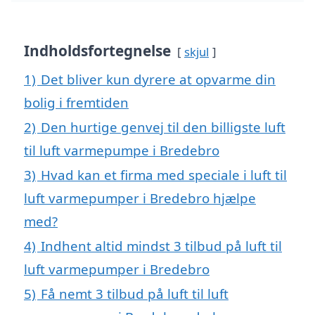
Indholdsfortegnelse
skjul
1)
Det bliver kun dyrere at opvarme din
bolig i fremtiden
2)
Den hurtige genvej til den billigste luft
til luft varmepumpe i Bredebro
3)
Hvad kan et firma med speciale i luft til
luft varmepumper i Bredebro hjælpe
med?
4)
Indhent altid mindst 3 tilbud på luft til
luft varmepumper i Bredebro
5)
Få nemt 3 tilbud på luft til luft