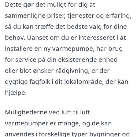
Dette gør det muligt for dig at
sammenligne priser, tjenester og erfaring,
så du kan træffe det bedste valg for dine
behov. Uanset om du er interesseret i at
installere en ny varmepumpe, har brug
for service på din eksisterende enhed
eller blot ønsker rådgivning, er der
dygtige fagfolk i dit lokalområde, der kan
hjælpe.
Mulighederne ved luft til luft
varmepumper er mange, og de kan
anvendes i forskellige typer bygninger og