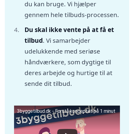
du kan bruge. Vi hjælper
gennem hele tilbuds-processen.
Du skal ikke vente på at få et
tilbud
. Vi samarbejder
udelukkende med seriøse
håndværkere, som dygtige til
deres arbejde og hurtige til at
sende dit tilbud.
3byggetilbud.dk - Forstå konceptet på 1 minut