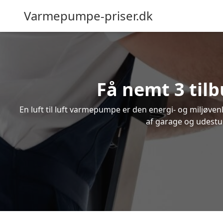
Varmepumpe-priser.dk
Få nemt 3 tilb
En luft til luft varmepumpe er den energi- og miljøve
af garage og udestue