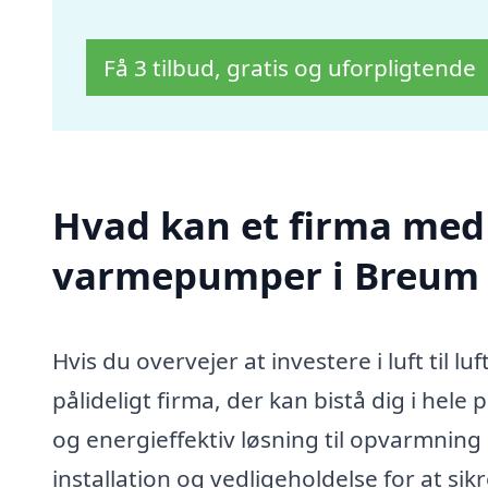
Få 3 tilbud, gratis og uforpligtende
Hvad kan et firma med sp
varmepumper i Breum
Hvis du overvejer at investere i luft til 
pålideligt firma, der kan bistå dig i hel
og energieffektiv løsning til opvarmning 
installation og vedligeholdelse for at si