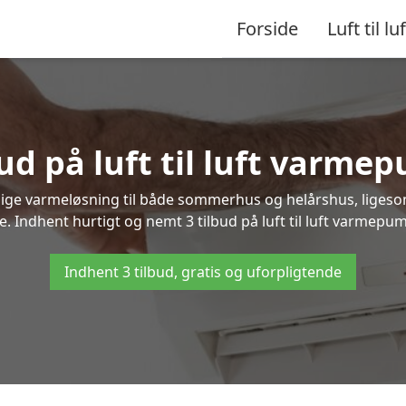
Forside
Luft til luf
ud på luft til luft varm
nlige varmeløsning til både sommerhus og helårshus, liges
. Indhent hurtigt og nemt 3 tilbud på luft til luft varmepum
Indhent 3 tilbud, gratis og uforpligtende