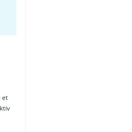
 et
ktiv