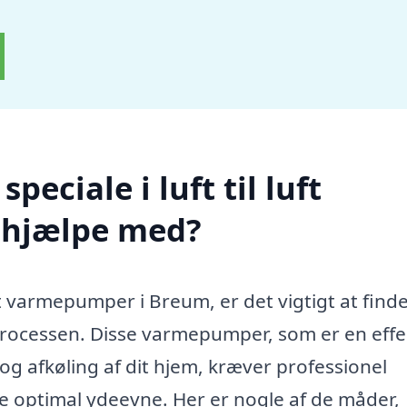
eciale i luft til luft
 hjælpe med?
luft varmepumper i Breum, er det vigtigt at finde
e processen. Disse varmepumper, som er en effe
og afkøling af dit hjem, kræver professionel
kre optimal ydeevne. Her er nogle af de måder,