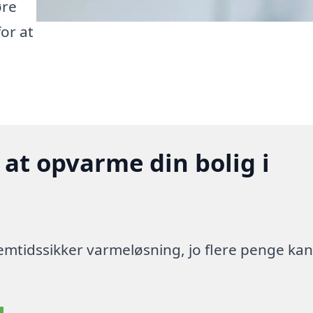
øre
or at
 at opvarme din bolig i
 fremtidssikker varmeløsning, jo flere penge ka