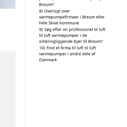
Breum?
8)
Oversigt over
varmepumpefirmaer i Breum eller
hele Skive kommune
9)
Søg efter en professionel til luft
til luft varmepumper i de
omkringliggende byer til Breum?
10)
Find et firma til luft til luft
varmepumper i andre dele af
Danmark
n