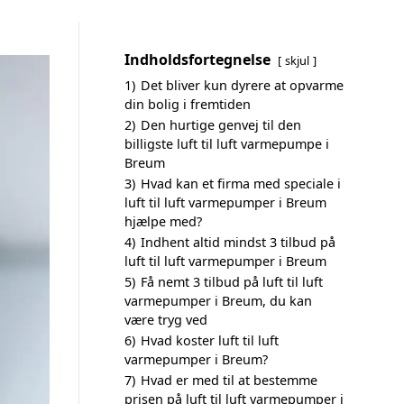
Indholdsfortegnelse
skjul
1)
Det bliver kun dyrere at opvarme
din bolig i fremtiden
2)
Den hurtige genvej til den
billigste luft til luft varmepumpe i
Breum
3)
Hvad kan et firma med speciale i
luft til luft varmepumper i Breum
hjælpe med?
4)
Indhent altid mindst 3 tilbud på
luft til luft varmepumper i Breum
5)
Få nemt 3 tilbud på luft til luft
varmepumper i Breum, du kan
være tryg ved
6)
Hvad koster luft til luft
varmepumper i Breum?
7)
Hvad er med til at bestemme
prisen på luft til luft varmepumper i