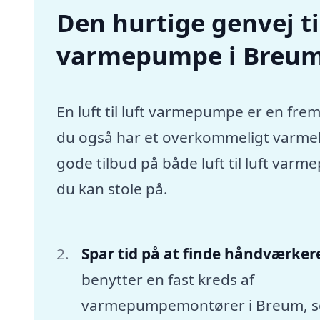
Den hurtige genvej til 
varmepumpe i Breu
En luft til luft varmepumpe er en frem
du også har et overkommeligt varmebu
gode tilbud på både luft til luft va
du kan stole på.
Spar tid på at finde håndværker
benytter en fast kreds af
varmepumpemontører i Breum, 