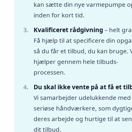
kan sætte din nye varmepumpe o
inden for kort tid.
Kvalificeret rådgivning
– helt gra
Få hjælp til at specificere din opga
så du får et tilbud, du kan bruge. 
hjælper gennem hele tilbuds-
processen.
Du skal ikke vente på at få et ti
Vi samarbejder udelukkende med
seriøse håndværkere, som dygtige
deres arbejde og hurtige til at se
dit tilbud.