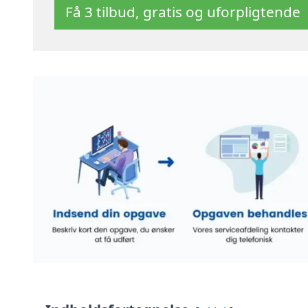
Få 3 tilbud, gratis og uforpligtende