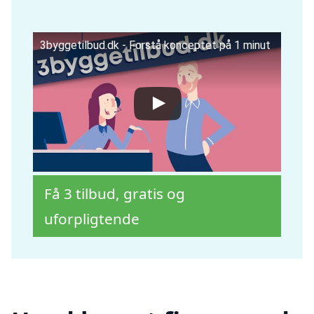
3byggetilbud.dk - Forstå konceptet på 1 minut
Få 3 tilbud, gratis og
uforpligtende