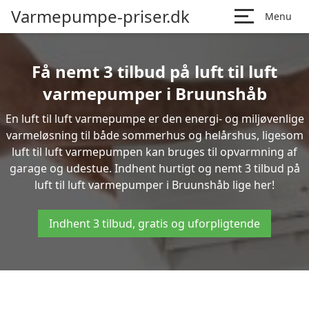
Varmepumpe-priser.dk
Menu
Få nemt 3 tilbud på luft til luft
varmepumper i Bruunshåb
En luft til luft varmepumpe er den energi- og miljøvenlige
varmeløsning til både sommerhus og helårshus, ligesom
luft til luft varmepumpen kan bruges til opvarmning af
garage og udestue. Indhent hurtigt og nemt 3 tilbud på
luft til luft varmepumper i Bruunshåb lige her!
Indhent 3 tilbud, gratis og uforpligtende