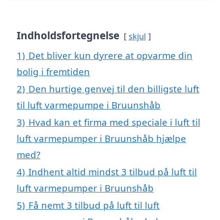
Indholdsfortegnelse
skjul
1)
Det bliver kun dyrere at opvarme din
bolig i fremtiden
2)
Den hurtige genvej til den billigste luft
til luft varmepumpe i Bruunshåb
3)
Hvad kan et firma med speciale i luft til
luft varmepumper i Bruunshåb hjælpe
med?
4)
Indhent altid mindst 3 tilbud på luft til
luft varmepumper i Bruunshåb
5)
Få nemt 3 tilbud på luft til luft