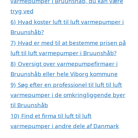
varmepumper i Bruunshåb, du kan være
tryg ved
6)
Hvad koster luft til luft varmepumper i
Bruunshåb?
7)
Hvad er med til at bestemme prisen på
luft til luft varmepumper i Bruunshåb?
8)
Oversigt over varmepumpefirmaer i
Bruunshåb eller hele Viborg kommune
9)
Søg efter en professionel til luft til luft
varmepumper i de omkringliggende byer
til Bruunshåb
10)
Find et firma til luft til luft
varmepumper i andre dele af Danmark