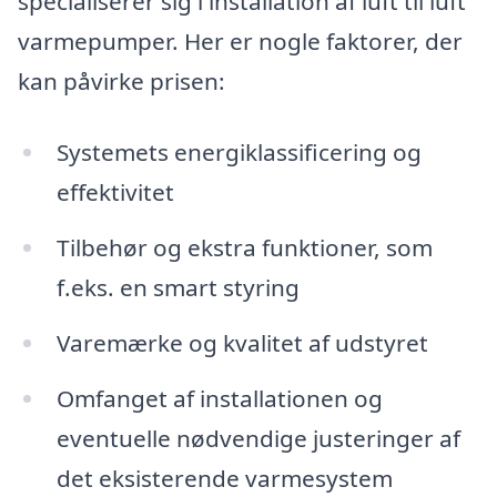
specialiserer sig i installation af luft til luft
varmepumper. Her er nogle faktorer, der
kan påvirke prisen:
Systemets energiklassificering og
effektivitet
Tilbehør og ekstra funktioner, som
f.eks. en smart styring
Varemærke og kvalitet af udstyret
Omfanget af installationen og
eventuelle nødvendige justeringer af
det eksisterende varmesystem