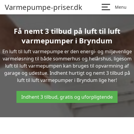
Varmepumpe-priser.dk
Menu
Få nemt 3 tilbud på luft til luft
varmepumper i Bryndum
En luft til luft varmepumpe er den energi- og miljøvenlige
varmeløsning til både sommerhus og helårshus, ligesom
luft til luft varmepumpen kan bruges til opvarmning af
garage og udestue. Indhent hurtigt og nemt 3 tilbud på
luft til luft varmepumper i Bryndum lige her!
Indhent 3 tilbud, gratis og uforpligtende