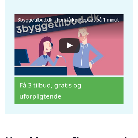
3byggetilbud.dk - Forstå konceptet på 1 minut
Få 3 tilbud, gratis og
uforpligtende