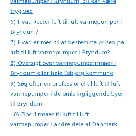
varmepumper i Bryndum, du kan være
tryg ved
6)
Hvad koster luft til luft varmepumper i
Bryndum?
7)
Hvad er med til at bestemme prisen på
luft til luft varmepumper i Bryndum?
8)
Oversigt over varmepumpefirmaer i
Bryndum eller hele Esbjerg kommune
9)
Søg efter en professionel til luft til luft
varmepumper i de omkringliggende byer
til Bryndum
10)
Find firmaer til luft til luft
varmepumper i andre dele af Danmark