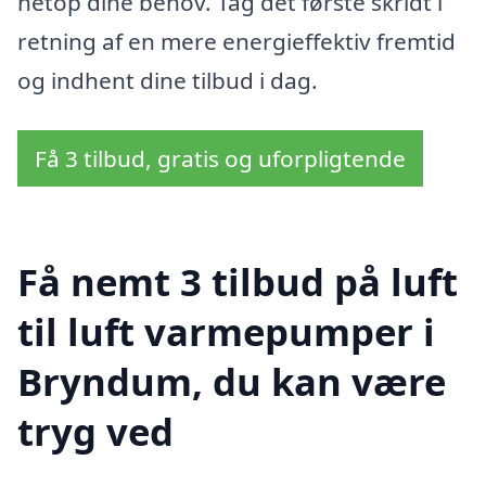
netop dine behov. Tag det første skridt i
retning af en mere energieffektiv fremtid
og indhent dine tilbud i dag.
Få 3 tilbud, gratis og uforpligtende
Få nemt 3 tilbud på luft
til luft varmepumper i
Bryndum, du kan være
tryg ved