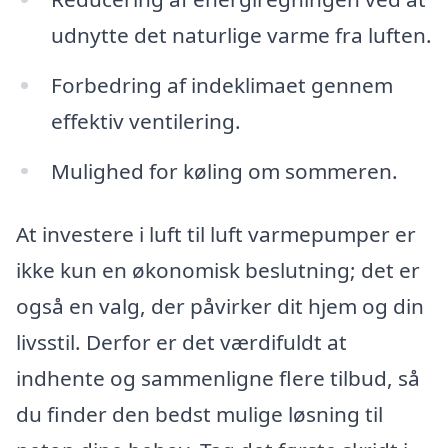
udnytte det naturlige varme fra luften.
Forbedring af indeklimaet gennem
effektiv ventilering.
Mulighed for køling om sommeren.
At investere i luft til luft varmepumper er
ikke kun en økonomisk beslutning; det er
også en valg, der påvirker dit hjem og din
livsstil. Derfor er det værdifuldt at
indhente og sammenligne flere tilbud, så
du finder den bedst mulige løsning til