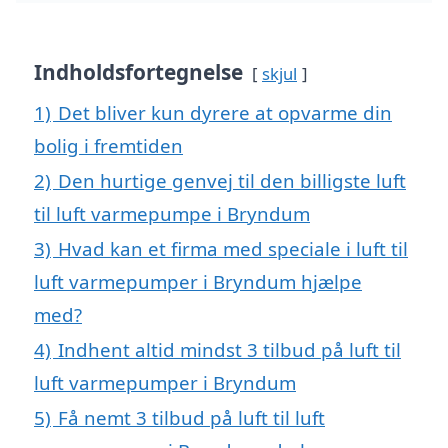
Indholdsfortegnelse
skjul
1)
Det bliver kun dyrere at opvarme din
bolig i fremtiden
2)
Den hurtige genvej til den billigste luft
til luft varmepumpe i Bryndum
3)
Hvad kan et firma med speciale i luft til
luft varmepumper i Bryndum hjælpe
med?
4)
Indhent altid mindst 3 tilbud på luft til
luft varmepumper i Bryndum
5)
Få nemt 3 tilbud på luft til luft