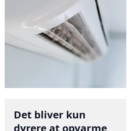
Det bliver kun
dyrere at opvarme