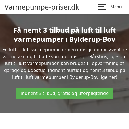
Varmepumpe-priser.dk
Menu
Få nemt 3 tilbud på luft til luft
varmepumper i Bylderup-Bov
En luft til luft varmepumpe er den energi- og miljøvenlige
varmeløsning til både sommerhus og helårshus, ligesom
luft til luft varmepumpen kan bruges til opvarmning af
garage og udestue. Indhent hurtigt og nemt 3 tilbud på
luft til luft varmepumper i Bylderup-Bov lige her!
Indhent 3 tilbud, gratis og uforpligtende