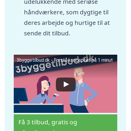
udelukkende med seriøse
håndværkere, som dygtige til
deres arbejde og hurtige til at
sende dit tilbud.
3byggetilbud.dk - Forstå konceptet på 1 minut
Få 3 tilbud, gratis og