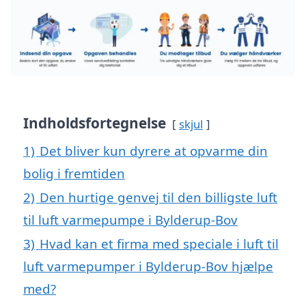
Indholdsfortegnelse
skjul
1)
Det bliver kun dyrere at opvarme din
bolig i fremtiden
2)
Den hurtige genvej til den billigste luft
til luft varmepumpe i Bylderup-Bov
3)
Hvad kan et firma med speciale i luft til
luft varmepumper i Bylderup-Bov hjælpe
med?