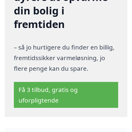
din bolig i
fremtiden
– så jo hurtigere du finder en billig,
fremtidssikker varmeløsning, jo
flere penge kan du spare.
Få 3 tilbud, gratis og
uforpligtende