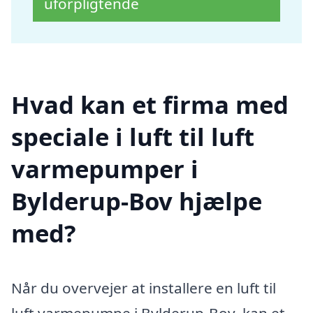
uforpligtende
Hvad kan et firma med
speciale i luft til luft
varmepumper i
Bylderup-Bov hjælpe
med?
Når du overvejer at installere en luft til
luft varmepumpe i Bylderup-Bov, kan et