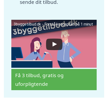
sende dit tilbud.
3byggetilbud.dk - Forstå konceptet på 1 minut
Få 3 tilbud, gratis og
uforpligtende