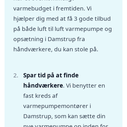
varmebudget i fremtiden. Vi
hjælper dig med at få 3 gode tilbud
på både luft til luft varmepumpe og
opsætning i Damstrup fra
håndværkere, du kan stole på.
Spar tid på at finde
håndværkere
. Vi benytter en
fast kreds af
varmepumpemontører i
Damstrup, som kan sætte din
nye varmepumpe op inden for