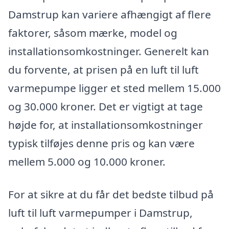
Damstrup kan variere afhængigt af flere
faktorer, såsom mærke, model og
installationsomkostninger. Generelt kan
du forvente, at prisen på en luft til luft
varmepumpe ligger et sted mellem 15.000
og 30.000 kroner. Det er vigtigt at tage
højde for, at installationsomkostninger
typisk tilføjes denne pris og kan være
mellem 5.000 og 10.000 kroner.
For at sikre at du får det bedste tilbud på
luft til luft varmepumper i Damstrup,