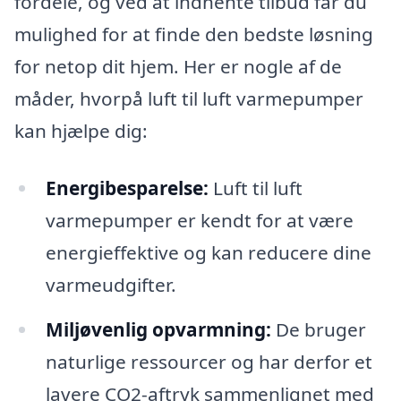
fordele, og ved at indhente tilbud får du
mulighed for at finde den bedste løsning
for netop dit hjem. Her er nogle af de
måder, hvorpå luft til luft varmepumper
kan hjælpe dig:
Energibesparelse:
Luft til luft
varmepumper er kendt for at være
energieffektive og kan reducere dine
varmeudgifter.
Miljøvenlig opvarmning:
De bruger
naturlige ressourcer og har derfor et
lavere CO2-aftryk sammenlignet med