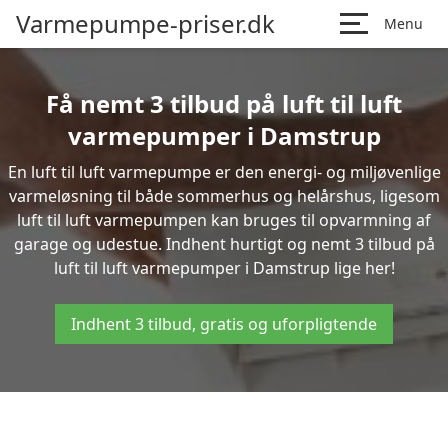
Varmepumpe-priser.dk
Menu
Få nemt 3 tilbud på luft til luft
varmepumper i Damstrup
En luft til luft varmepumpe er den energi- og miljøvenlige
varmeløsning til både sommerhus og helårshus, ligesom
luft til luft varmepumpen kan bruges til opvarmning af
garage og udestue. Indhent hurtigt og nemt 3 tilbud på
luft til luft varmepumper i Damstrup lige her!
Indhent 3 tilbud, gratis og uforpligtende