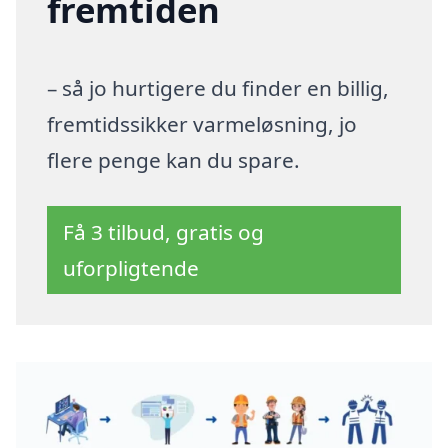
fremtiden
– så jo hurtigere du finder en billig,
fremtidssikker varmeløsning, jo
flere penge kan du spare.
Få 3 tilbud, gratis og
uforpligtende