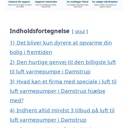
Indholdsfortegnelse
skjul
1)
Det bliver kun dyrere at opvarme din
bolig i fremtiden
2)
Den hurtige genvej til den billigste luft
til luft varmepumpe i Damstrup
3)
Hvad kan et firma med speciale i luft til
luft varmepumper i Damstrup hjælpe
med?
4)
Indhent altid mindst 3 tilbud på luft til
luft varmepumper i Damstrup