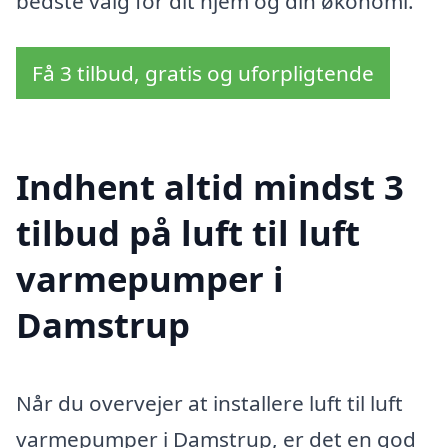
bedste valg for dit hjem og din økonomi.
Få 3 tilbud, gratis og uforpligtende
Indhent altid mindst 3
tilbud på luft til luft
varmepumper i
Damstrup
Når du overvejer at installere luft til luft
varmepumper i Damstrup, er det en god