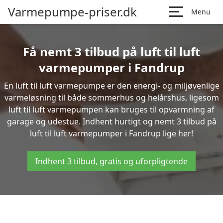
Varmepumpe-priser.dk
Menu
Få nemt 3 tilbud på luft til luft
varmepumper i Fandrup
En luft til luft varmepumpe er den energi- og miljøvenlige
varmeløsning til både sommerhus og helårshus, ligesom
luft til luft varmepumpen kan bruges til opvarmning af
garage og udestue. Indhent hurtigt og nemt 3 tilbud på
luft til luft varmepumper i Fandrup lige her!
Indhent 3 tilbud, gratis og uforpligtende