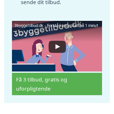
sende dit tilbud.
3byggetilbud.dk - Forstå konceptet på 1 minut
Få 3 tilbud, gratis og
uforpligtende