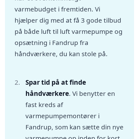
varmebudget i fremtiden. Vi
hjælper dig med at få 3 gode tilbud
på både luft til luft varmepumpe og
opsætning i Fandrup fra
håndværkere, du kan stole på.
Spar tid på at finde
håndværkere
. Vi benytter en
fast kreds af
varmepumpemontører i
Fandrup, som kan sætte din nye
varmepumpe op inden for kort