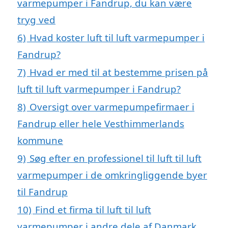
varmepumper i Fandrup, du kan være
tryg ved
6)
Hvad koster luft til luft varmepumper i
Fandrup?
7)
Hvad er med til at bestemme prisen på
luft til luft varmepumper i Fandrup?
8)
Oversigt over varmepumpefirmaer i
Fandrup eller hele Vesthimmerlands
kommune
9)
Søg efter en professionel til luft til luft
varmepumper i de omkringliggende byer
til Fandrup
10)
Find et firma til luft til luft
varmepumper i andre dele af Danmark