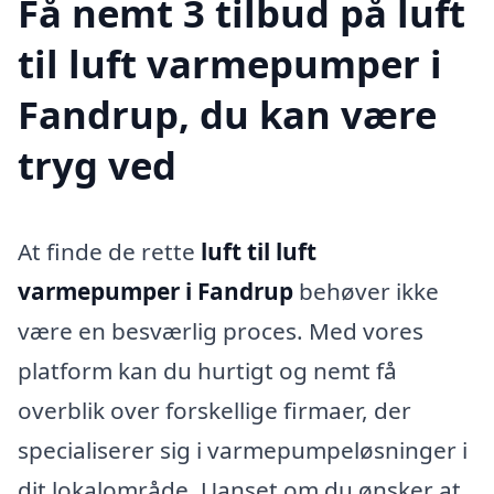
Få nemt 3 tilbud på luft
til luft varmepumper i
Fandrup, du kan være
tryg ved
At finde de rette
luft til luft
varmepumper i Fandrup
behøver ikke
være en besværlig proces. Med vores
platform kan du hurtigt og nemt få
overblik over forskellige firmaer, der
specialiserer sig i varmepumpeløsninger i
dit lokalområde. Uanset om du ønsker at