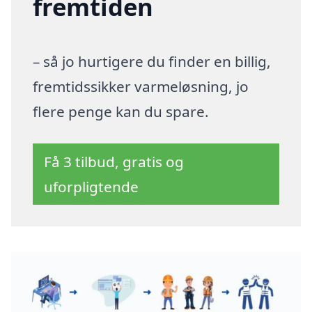
fremtiden
– så jo hurtigere du finder en billig,
fremtidssikker varmeløsning, jo
flere penge kan du spare.
Få 3 tilbud, gratis og
uforpligtende