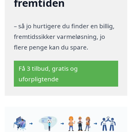
fremtiden
– så jo hurtigere du finder en billig,
fremtidssikker varmeløsning, jo
flere penge kan du spare.
Få 3 tilbud, gratis og
uforpligtende