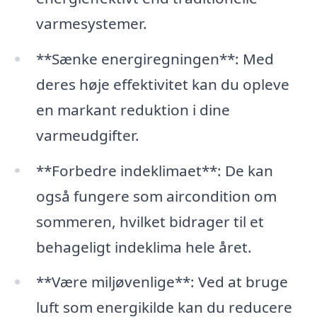
varmesystemer.
**Sænke energiregningen**: Med
deres høje effektivitet kan du opleve
en markant reduktion i dine
varmeudgifter.
**Forbedre indeklimaet**: De kan
også fungere som aircondition om
sommeren, hvilket bidrager til et
behageligt indeklima hele året.
**Være miljøvenlige**: Ved at bruge
luft som energikilde kan du reducere