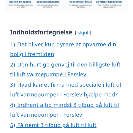
Indholdsfortegnelse
skjul
1)
Det bliver kun dyrere at opvarme din
bolig i fremtiden
2)
Den hurtige genvej til den billigste luft
til luft varmepumpe i Ferslev
3)
Hvad kan et firma med speciale i luft til
luft varmepumper i Ferslev hjælpe med?
4)
Indhent altid mindst 3 tilbud på luft til
luft varmepumper i Ferslev
5)
Få nemt 3 tilbud på luft til luft