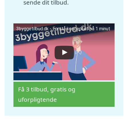
sende dit tilbud.
3byggetilbud.dk - Forstå konceptet på 1 minut
Få 3 tilbud, gratis og
uforpligtende