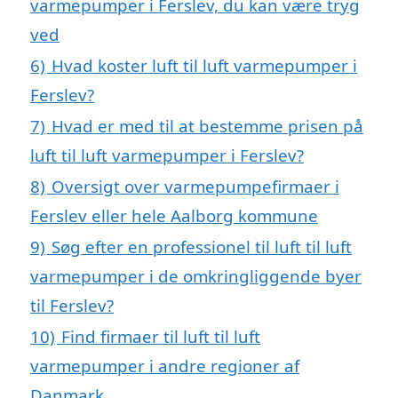
varmepumper i Ferslev, du kan være tryg
ved
6)
Hvad koster luft til luft varmepumper i
Ferslev?
7)
Hvad er med til at bestemme prisen på
luft til luft varmepumper i Ferslev?
8)
Oversigt over varmepumpefirmaer i
Ferslev eller hele Aalborg kommune
9)
Søg efter en professionel til luft til luft
varmepumper i de omkringliggende byer
til Ferslev?
10)
Find firmaer til luft til luft
varmepumper i andre regioner af
Danmark