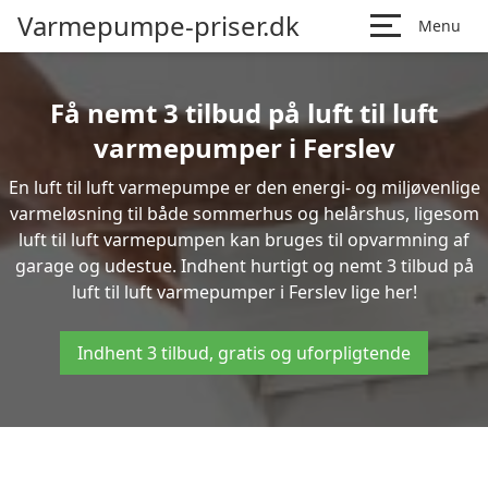
Varmepumpe-priser.dk
Menu
Få nemt 3 tilbud på luft til luft
varmepumper i Ferslev
En luft til luft varmepumpe er den energi- og miljøvenlige
varmeløsning til både sommerhus og helårshus, ligesom
luft til luft varmepumpen kan bruges til opvarmning af
garage og udestue. Indhent hurtigt og nemt 3 tilbud på
luft til luft varmepumper i Ferslev lige her!
Indhent 3 tilbud, gratis og uforpligtende