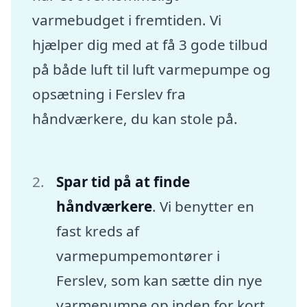
varmebudget i fremtiden. Vi
hjælper dig med at få 3 gode tilbud
på både luft til luft varmepumpe og
opsætning i Ferslev fra
håndværkere, du kan stole på.
Spar tid på at finde
håndværkere
. Vi benytter en
fast kreds af
varmepumpemontører i
Ferslev, som kan sætte din nye
varmepumpe op inden for kort