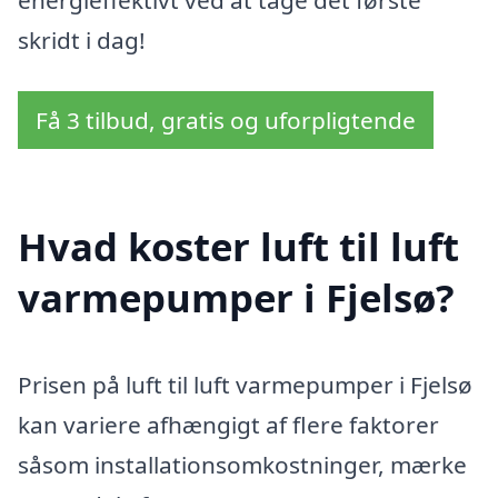
energieffektivt ved at tage det første
skridt i dag!
Få 3 tilbud, gratis og uforpligtende
Hvad koster luft til luft
varmepumper i Fjelsø?
Prisen på luft til luft varmepumper i Fjelsø
kan variere afhængigt af flere faktorer
såsom installationsomkostninger, mærke