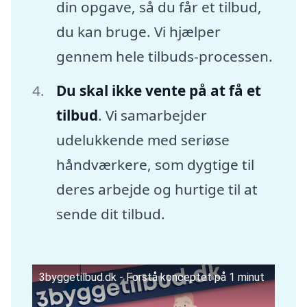
din opgave, så du får et tilbud,
du kan bruge. Vi hjælper
gennem hele tilbuds-processen.
Du skal ikke vente på at få et
tilbud
. Vi samarbejder
udelukkende med seriøse
håndværkere, som dygtige til
deres arbejde og hurtige til at
sende dit tilbud.
3byggetilbud.dk - Forstå konceptet på 1 minut