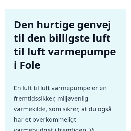
Den hurtige genvej
til den billigste luft
til luft varmepumpe
i Fole
En luft til luft varmepumpe er en
fremtidssikker, miljøvenlig
varmekilde, som sikrer, at du også
har et overkommeligt
varmebudget i fremtiden. Vi