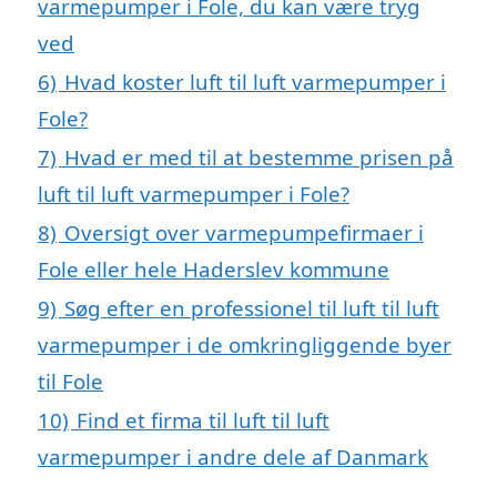
varmepumper i Fole, du kan være tryg
ved
6)
Hvad koster luft til luft varmepumper i
Fole?
7)
Hvad er med til at bestemme prisen på
luft til luft varmepumper i Fole?
8)
Oversigt over varmepumpefirmaer i
Fole eller hele Haderslev kommune
9)
Søg efter en professionel til luft til luft
varmepumper i de omkringliggende byer
til Fole
10)
Find et firma til luft til luft
varmepumper i andre dele af Danmark