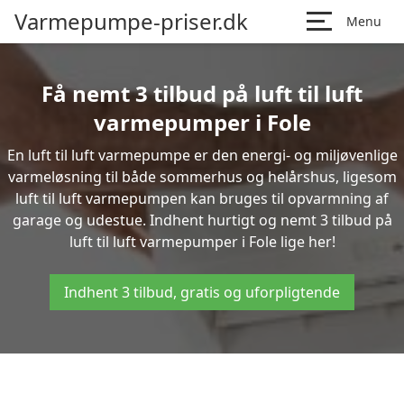
Varmepumpe-priser.dk
Menu
Få nemt 3 tilbud på luft til luft
varmepumper i Fole
En luft til luft varmepumpe er den energi- og miljøvenlige
varmeløsning til både sommerhus og helårshus, ligesom
luft til luft varmepumpen kan bruges til opvarmning af
garage og udestue. Indhent hurtigt og nemt 3 tilbud på
luft til luft varmepumper i Fole lige her!
Indhent 3 tilbud, gratis og uforpligtende