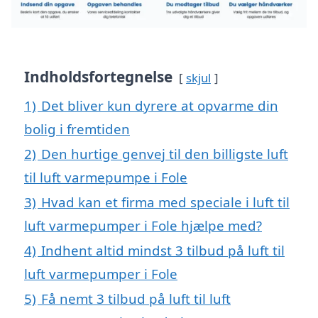
Indholdsfortegnelse
skjul
1)
Det bliver kun dyrere at opvarme din
bolig i fremtiden
2)
Den hurtige genvej til den billigste luft
til luft varmepumpe i Fole
3)
Hvad kan et firma med speciale i luft til
luft varmepumper i Fole hjælpe med?
4)
Indhent altid mindst 3 tilbud på luft til
luft varmepumper i Fole
5)
Få nemt 3 tilbud på luft til luft