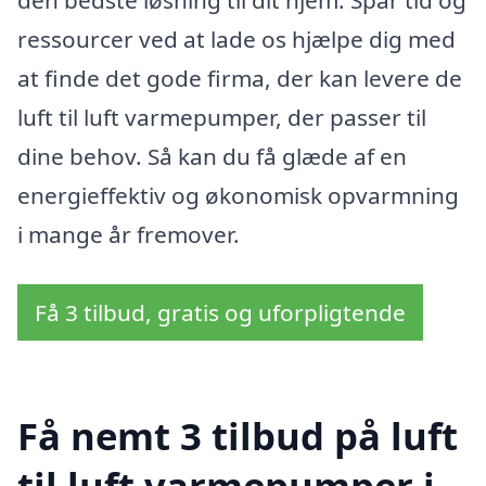
den bedste løsning til dit hjem. Spar tid og
ressourcer ved at lade os hjælpe dig med
at finde det gode firma, der kan levere de
luft til luft varmepumper, der passer til
dine behov. Så kan du få glæde af en
energieffektiv og økonomisk opvarmning
i mange år fremover.
Få 3 tilbud, gratis og uforpligtende
Få nemt 3 tilbud på luft
til luft varmepumper i