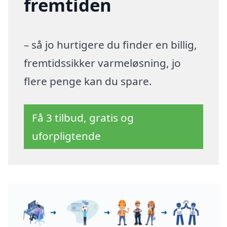
fremtiden
– så jo hurtigere du finder en billig,
fremtidssikker varmeløsning, jo
flere penge kan du spare.
Få 3 tilbud, gratis og
uforpligtende