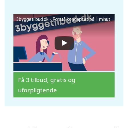
3byggetilbud.dk - Forstå konceptet på 1 minut
Få 3 tilbud, gratis og
uforpligtende