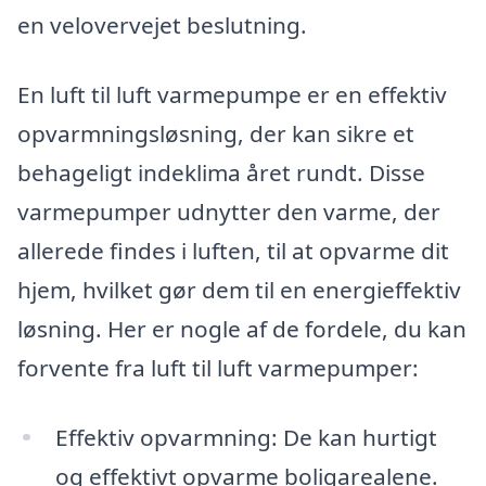
en velovervejet beslutning.
En luft til luft varmepumpe er en effektiv
opvarmningsløsning, der kan sikre et
behageligt indeklima året rundt. Disse
varmepumper udnytter den varme, der
allerede findes i luften, til at opvarme dit
hjem, hvilket gør dem til en energieffektiv
løsning. Her er nogle af de fordele, du kan
forvente fra luft til luft varmepumper:
Effektiv opvarmning: De kan hurtigt
og effektivt opvarme boligarealene.