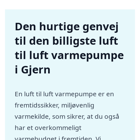
Den hurtige genvej
til den billigste luft
til luft varmepumpe
i Gjern
En luft til luft varmepumpe er en
fremtidssikker, miljøvenlig
varmekilde, som sikrer, at du også
har et overkommeligt
varmebudget i fremtiden. Vi