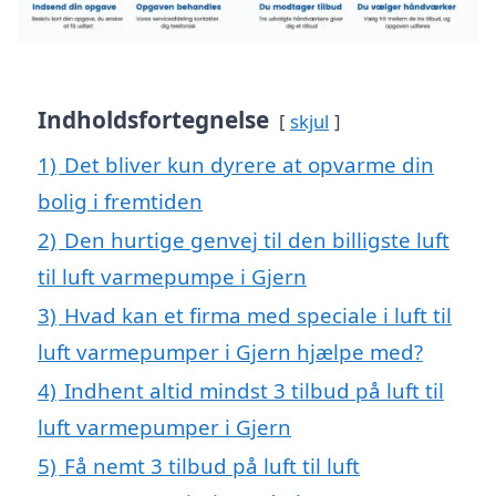
Indholdsfortegnelse
skjul
1)
Det bliver kun dyrere at opvarme din
bolig i fremtiden
2)
Den hurtige genvej til den billigste luft
til luft varmepumpe i Gjern
3)
Hvad kan et firma med speciale i luft til
luft varmepumper i Gjern hjælpe med?
4)
Indhent altid mindst 3 tilbud på luft til
luft varmepumper i Gjern
5)
Få nemt 3 tilbud på luft til luft