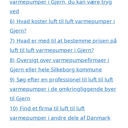
varmepumper i Gjern, du kan være tryg
ved
6)
Hvad koster luft til luft varmepumper i
Gjern?
7)
Hvad er med til at bestemme prisen på
luft til luft varmepumper i Gjern?
8)
Oversigt over varmepumpefirmaer i
Gjern eller hele Silkeborg kommune
9)
Søg efter en professionel til luft til luft
varmepumper i de omkringliggende byer
til Gjern
10)
Find et firma til luft til luft
varmepumper i andre dele af Danmark