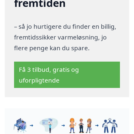
fremtiden
– så jo hurtigere du finder en billig,
fremtidssikker varmeløsning, jo
flere penge kan du spare.
Få 3 tilbud, gratis og
uforpligtende