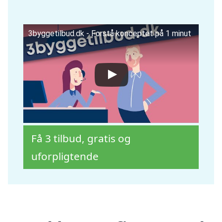
3byggetilbud.dk - Forstå konceptet på 1 minut
Få 3 tilbud, gratis og
uforpligtende