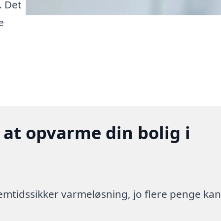
. Det
e
 at opvarme din bolig i
 fremtidssikker varmeløsning, jo flere penge ka