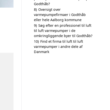
Godthåb?
8)
Oversigt over
varmepumpefirmaer i Godthåb
eller hele Aalborg kommune
9)
Søg efter en professionel til luft
til luft varmepumper i de
omkringliggende byer til Godthåb?
10)
Find et firma til luft til luft
varmepumper i andre dele af
Danmark
n