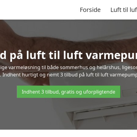
Forside
Luft til luf
d på luft til luft varme
nlige varmeløsning til både sommerhus og helårshus, liges
 Indhent hurtigt og nemt 3 tilbud på luft til luft varmepump
Indhent 3 tilbud, gratis og uforpligtende