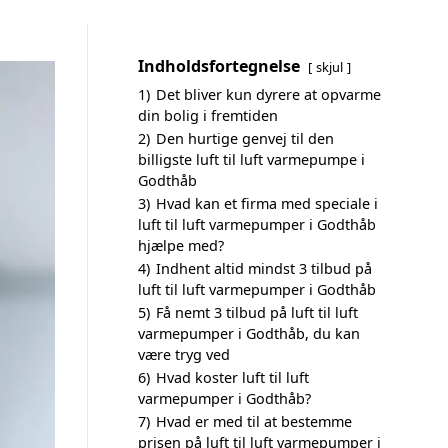
Indholdsfortegnelse
skjul
1)
Det bliver kun dyrere at opvarme
din bolig i fremtiden
2)
Den hurtige genvej til den
billigste luft til luft varmepumpe i
Godthåb
3)
Hvad kan et firma med speciale i
luft til luft varmepumper i Godthåb
hjælpe med?
4)
Indhent altid mindst 3 tilbud på
luft til luft varmepumper i Godthåb
5)
Få nemt 3 tilbud på luft til luft
varmepumper i Godthåb, du kan
være tryg ved
6)
Hvad koster luft til luft
varmepumper i Godthåb?
7)
Hvad er med til at bestemme
prisen på luft til luft varmepumper i