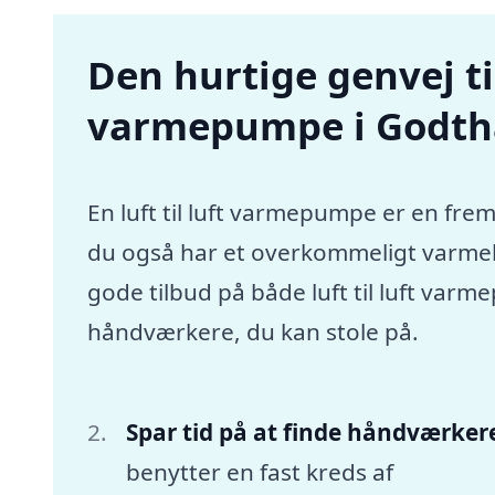
Den hurtige genvej til 
varmepumpe i Godt
En luft til luft varmepumpe er en frem
du også har et overkommeligt varmebu
gode tilbud på både luft til luft va
håndværkere, du kan stole på.
Spar tid på at finde håndværker
benytter en fast kreds af