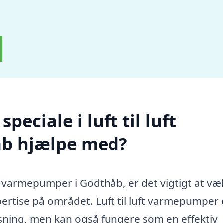
eciale i luft til luft
b hjælpe med?
uft varmepumper i Godthåb, er det vigtigt at væ
ertise på området. Luft til luft varmepumper 
sning, men kan også fungere som en effektiv