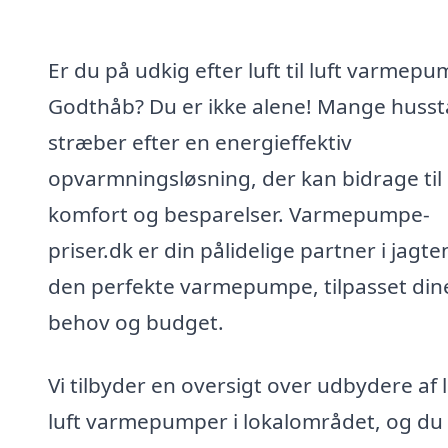
Er du på udkig efter luft til luft varmepu
Godthåb? Du er ikke alene! Mange huss
stræber efter en energieffektiv
opvarmningsløsning, der kan bidrage til
komfort og besparelser. Varmepumpe-
priser.dk er din pålidelige partner i jagte
den perfekte varmepumpe, tilpasset din
behov og budget.
Vi tilbyder en oversigt over udbydere af lu
luft varmepumper i lokalområdet, og du