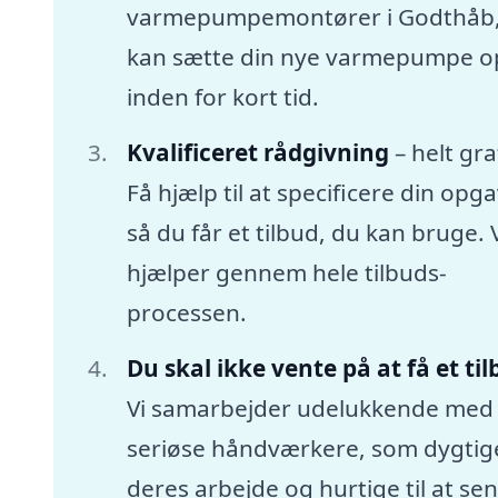
varmepumpemontører i Godthåb
kan sætte din nye varmepumpe o
inden for kort tid.
Kvalificeret rådgivning
– helt gra
Få hjælp til at specificere din opga
så du får et tilbud, du kan bruge. 
hjælper gennem hele tilbuds-
processen.
Du skal ikke vente på at få et ti
Vi samarbejder udelukkende med
seriøse håndværkere, som dygtige
deres arbejde og hurtige til at se