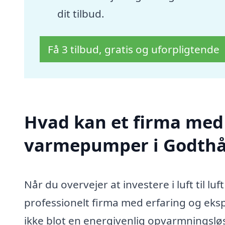
dit tilbud.
Få 3 tilbud, gratis og uforpligtende
Hvad kan et firma med sp
varmepumper i Godthå
Når du overvejer at investere i luft til l
professionelt firma med erfaring og eksp
ikke blot en energivenlig opvarmningslø