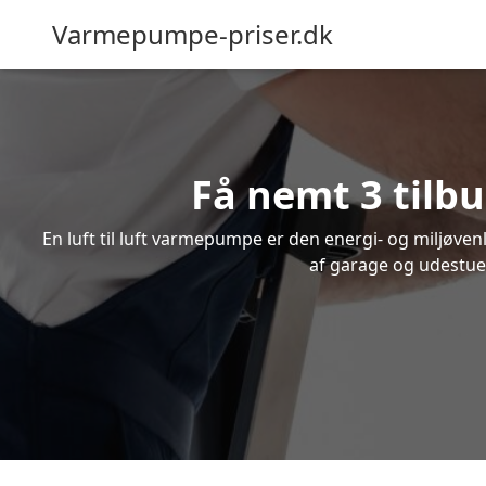
Varmepumpe-priser.dk
Få nemt 3 tilbu
En luft til luft varmepumpe er den energi- og miljøve
af garage og udestue.