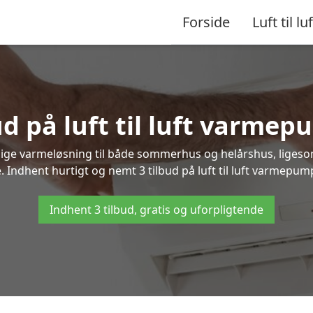
Forside
Luft til luf
ud på luft til luft varmep
nlige varmeløsning til både sommerhus og helårshus, liges
 Indhent hurtigt og nemt 3 tilbud på luft til luft varmepump
Indhent 3 tilbud, gratis og uforpligtende