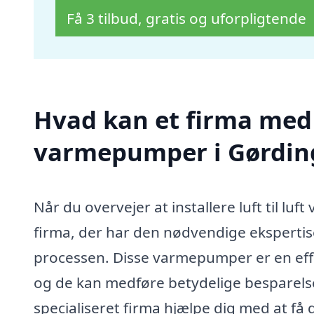
Få 3 tilbud, gratis og uforpligtende
Hvad kan et firma med sp
varmepumper i Gørdin
Når du overvejer at installere luft til luf
firma, der har den nødvendige ekspertise
processen. Disse varmepumper er en effek
og de kan medføre betydelige besparels
specialiseret firma hjælpe dig med at få 