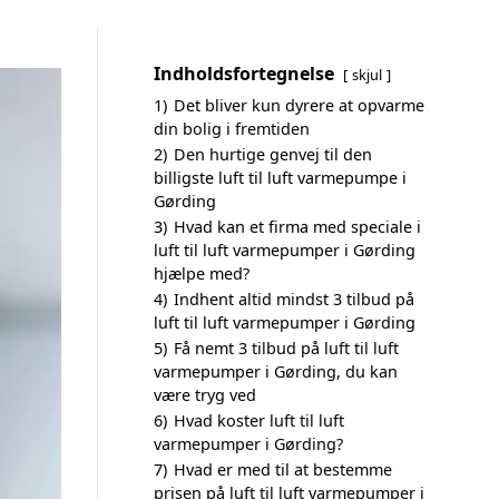
Indholdsfortegnelse
skjul
1)
Det bliver kun dyrere at opvarme
din bolig i fremtiden
2)
Den hurtige genvej til den
billigste luft til luft varmepumpe i
Gørding
3)
Hvad kan et firma med speciale i
luft til luft varmepumper i Gørding
hjælpe med?
4)
Indhent altid mindst 3 tilbud på
luft til luft varmepumper i Gørding
5)
Få nemt 3 tilbud på luft til luft
varmepumper i Gørding, du kan
være tryg ved
6)
Hvad koster luft til luft
varmepumper i Gørding?
7)
Hvad er med til at bestemme
prisen på luft til luft varmepumper i