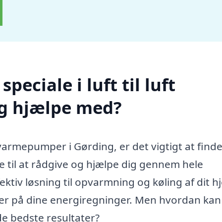
eciale i luft til luft
g hjælpe med?
t varmepumper i Gørding, er det vigtigt at finde
 til at rådgive og hjælpe dig gennem hele
tiv løsning til opvarmning og køling af dit h
er på dine energiregninger. Men hvordan kan
de bedste resultater?