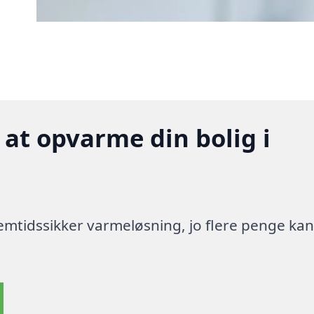
 at opvarme din bolig i
 fremtidssikker varmeløsning, jo flere penge ka