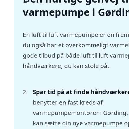
varmepumpe i Gørdi
En luft til luft varmepumpe er en frem
du også har et overkommeligt varmebu
gode tilbud på både luft til luft var
håndværkere, du kan stole på.
Spar tid på at finde håndværker
benytter en fast kreds af
varmepumpemontører i Gørding,
kan sætte din nye varmepumpe o