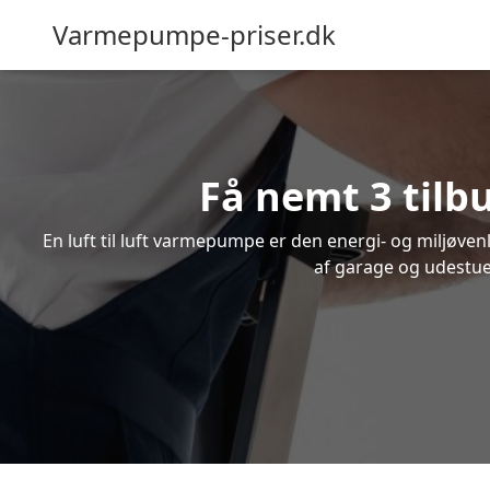
Varmepumpe-priser.dk
Få nemt 3 tilb
En luft til luft varmepumpe er den energi- og miljøve
af garage og udestue.