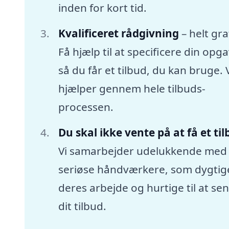
inden for kort tid.
Kvalificeret rådgivning
– helt gra
Få hjælp til at specificere din opga
så du får et tilbud, du kan bruge. 
hjælper gennem hele tilbuds-
processen.
Du skal ikke vente på at få et ti
Vi samarbejder udelukkende med
seriøse håndværkere, som dygtige
deres arbejde og hurtige til at se
dit tilbud.