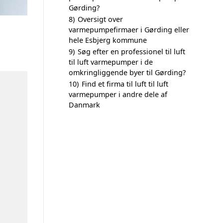
Gørding?
8)
Oversigt over
varmepumpefirmaer i Gørding eller
hele Esbjerg kommune
9)
Søg efter en professionel til luft
til luft varmepumper i de
omkringliggende byer til Gørding?
10)
Find et firma til luft til luft
varmepumper i andre dele af
Danmark
n