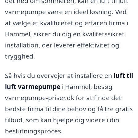
det ned om sommeren, kan en luft til luft
varmepumpe være en ideel løsning. Ved
at vælge et kvalificeret og erfaren firma i
Hammel, sikrer du dig en kvalitetssikret
installation, der leverer effektivitet og
trygghed.
Så hvis du overvejer at installere en
luft til
luft varmepumpe
i Hammel, besøg
varmepumpe-priser.dk for at finde det
bedste firma til dine behov og få tre gratis
tilbud, som kan hjælpe dig videre i din
beslutningsproces.