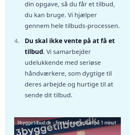
din opgave, så du får et tilbud,
du kan bruge. Vi hjælper
gennem hele tilbuds-processen.
Du skal ikke vente på at få et
tilbud
. Vi samarbejder
udelukkende med seriøse
håndværkere, som dygtige til
deres arbejde og hurtige til at
sende dit tilbud.
3byggetilbud.dk - Forstå konceptet på 1 minut