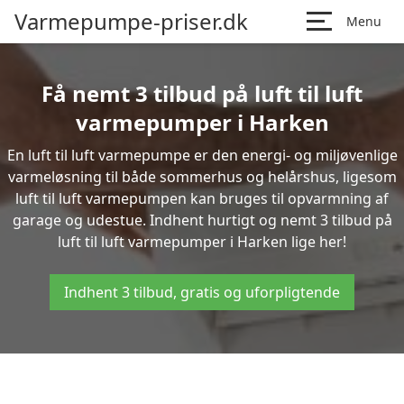
Varmepumpe-priser.dk
Menu
Få nemt 3 tilbud på luft til luft
varmepumper i Harken
En luft til luft varmepumpe er den energi- og miljøvenlige
varmeløsning til både sommerhus og helårshus, ligesom
luft til luft varmepumpen kan bruges til opvarmning af
garage og udestue. Indhent hurtigt og nemt 3 tilbud på
luft til luft varmepumper i Harken lige her!
Indhent 3 tilbud, gratis og uforpligtende