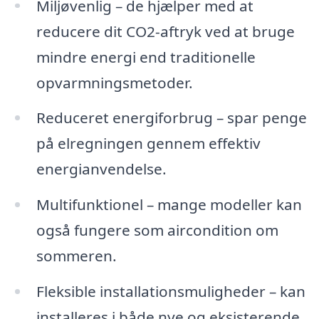
Miljøvenlig – de hjælper med at
reducere dit CO2-aftryk ved at bruge
mindre energi end traditionelle
opvarmningsmetoder.
Reduceret energiforbrug – spar penge
på elregningen gennem effektiv
energianvendelse.
Multifunktionel – mange modeller kan
også fungere som aircondition om
sommeren.
Fleksible installationsmuligheder – kan
installeres i både nye og eksisterende