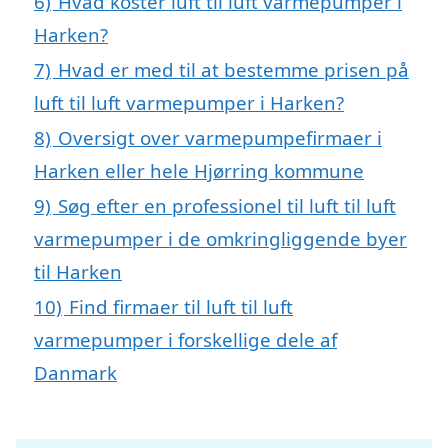
6)
Hvad koster luft til luft varmepumper i
Harken?
7)
Hvad er med til at bestemme prisen på
luft til luft varmepumper i Harken?
8)
Oversigt over varmepumpefirmaer i
Harken eller hele Hjørring kommune
9)
Søg efter en professionel til luft til luft
varmepumper i de omkringliggende byer
til Harken
10)
Find firmaer til luft til luft
varmepumper i forskellige dele af
Danmark