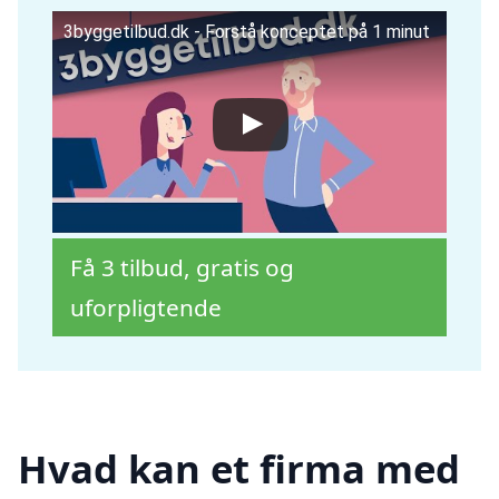
3byggetilbud.dk - Forstå konceptet på 1 minut
Få 3 tilbud, gratis og
uforpligtende
Hvad kan et firma med