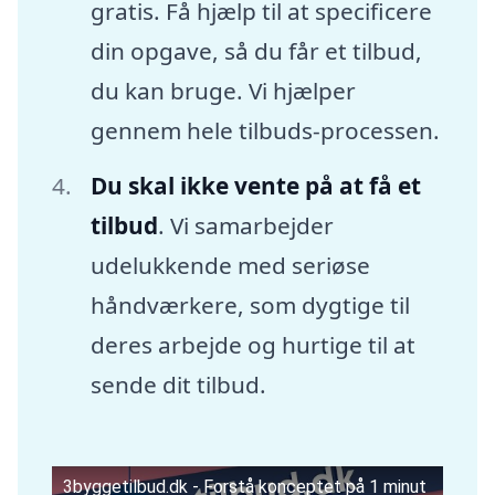
gratis. Få hjælp til at specificere
din opgave, så du får et tilbud,
du kan bruge. Vi hjælper
gennem hele tilbuds-processen.
Du skal ikke vente på at få et
tilbud
. Vi samarbejder
udelukkende med seriøse
håndværkere, som dygtige til
deres arbejde og hurtige til at
sende dit tilbud.
3byggetilbud.dk - Forstå konceptet på 1 minut