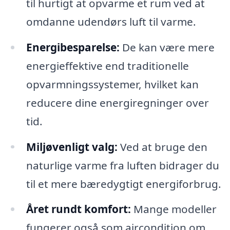
til hurtigt at opvarme et rum ved at
omdanne udendørs luft til varme.
Energibesparelse:
De kan være mere
energieffektive end traditionelle
opvarmningssystemer, hvilket kan
reducere dine energiregninger over
tid.
Miljøvenligt valg:
Ved at bruge den
naturlige varme fra luften bidrager du
til et mere bæredygtigt energiforbrug.
Året rundt komfort:
Mange modeller
fungerer også som aircondition om