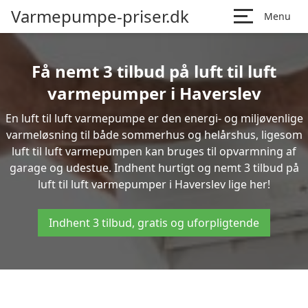
Varmepumpe-priser.dk
Menu
Få nemt 3 tilbud på luft til luft
varmepumper i Haverslev
En luft til luft varmepumpe er den energi- og miljøvenlige
varmeløsning til både sommerhus og helårshus, ligesom
luft til luft varmepumpen kan bruges til opvarmning af
garage og udestue. Indhent hurtigt og nemt 3 tilbud på
luft til luft varmepumper i Haverslev lige her!
Indhent 3 tilbud, gratis og uforpligtende