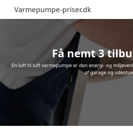
Varmepumpe-priser.dk
Få nemt 3 tilbu
En luft til luft varmepumpe er den energi- og miljøve
af garage og udestue.