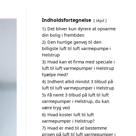
Indholdsfortegnelse
skjul
1)
Det bliver kun dyrere at opvarme
din bolig i fremtiden
2)
Den hurtige genvej til den
billigste luft til luft varmepumpe i
Helstrup
3)
Hvad kan et firma med speciale i
luft til luft varmepumper i Helstrup
hjælpe med?
4)
Indhent altid mindst 3 tilbud på
luft til luft varmepumper i Helstrup
5)
Få nemt 3 tilbud på luft til luft
varmepumper i Helstrup, du kan
være tryg ved
6)
Hvad koster luft til luft
varmepumper i Helstrup?
7)
Hvad er med til at bestemme
prisen på luft til luft varmepumper i