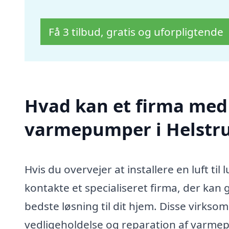
Få 3 tilbud, gratis og uforpligtende
Hvad kan et firma med sp
varmepumper i Helstr
Hvis du overvejer at installere en luft ti
kontakte et specialiseret firma, der kan
bedste løsning til dit hjem. Disse virksom
vedligeholdelse og reparation af varmep