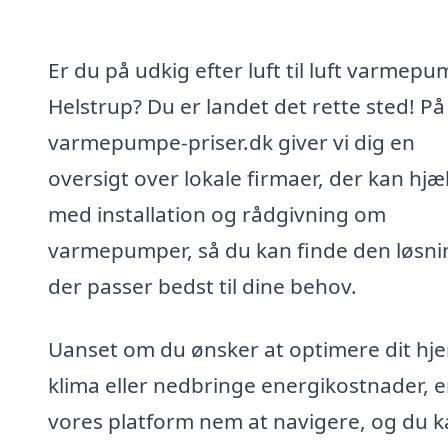
Er du på udkig efter luft til luft varmepu
Helstrup? Du er landet det rette sted! På
varmepumpe-priser.dk giver vi dig en
oversigt over lokale firmaer, der kan hjæ
med installation og rådgivning om
varmepumper, så du kan finde den løsni
der passer bedst til dine behov.
Uanset om du ønsker at optimere dit hj
klima eller nedbringe energikostnader, e
vores platform nem at navigere, og du 