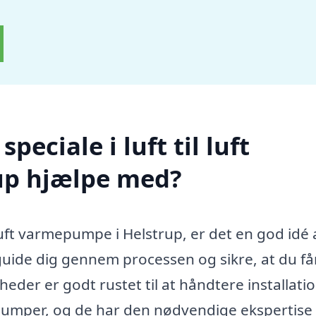
eciale i luft til luft
up hjælpe med?
l luft varmepumpe i Helstrup, er det en god idé 
 guide dig gennem processen og sikre, at du få
heder er godt rustet til at håndtere installatio
umper, og de har den nødvendige ekspertise t