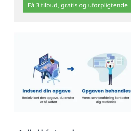
Få 3 tilbud, gratis og uforpligtende