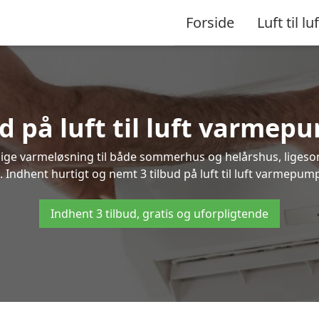
Forside
Luft til luf
d på luft til luft varmep
nlige varmeløsning til både sommerhus og helårshus, liges
 Indhent hurtigt og nemt 3 tilbud på luft til luft varmepumpe
Indhent 3 tilbud, gratis og uforpligtende