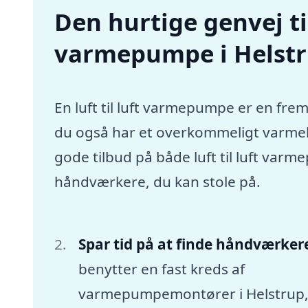
Den hurtige genvej til 
varmepumpe i Helst
En luft til luft varmepumpe er en frem
du også har et overkommeligt varmebu
gode tilbud på både luft til luft var
håndværkere, du kan stole på.
Spar tid på at finde håndværker
benytter en fast kreds af
varmepumpemontører i Helstrup