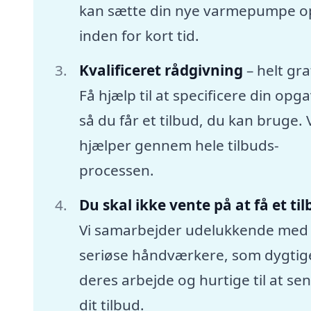
kan sætte din nye varmepumpe o
inden for kort tid.
Kvalificeret rådgivning
– helt gra
Få hjælp til at specificere din opga
så du får et tilbud, du kan bruge. 
hjælper gennem hele tilbuds-
processen.
Du skal ikke vente på at få et ti
Vi samarbejder udelukkende med
seriøse håndværkere, som dygtige
deres arbejde og hurtige til at se
dit tilbud.