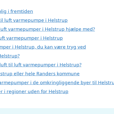
lig i fremtiden
 til luft varmepumpe i Helstrup
il luft varmepumper i Helstrup hjælpe med?
l luft varmepumper i Helstrup
umper i Helstrup, du kan være tryg ved
Helstrup?
uft til luft varmepumper i Helstrup?
lstrup eller hele Randers kommune
ft varmepumper i de omkringliggende byer til Helstr
per i regioner uden for Helstrup