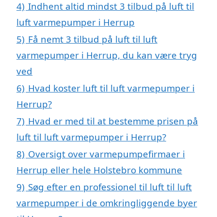
4)
Indhent altid mindst 3 tilbud på luft til
luft varmepumper i Herrup
5)
Få nemt 3 tilbud på luft til luft
varmepumper i Herrup, du kan være tryg
ved
6)
Hvad koster luft til luft varmepumper i
Herrup?
7)
Hvad er med til at bestemme prisen på
luft til luft varmepumper i Herrup?
8)
Oversigt over varmepumpefirmaer i
Herrup eller hele Holstebro kommune
9)
Søg efter en professionel til luft til luft
varmepumper i de omkringliggende byer