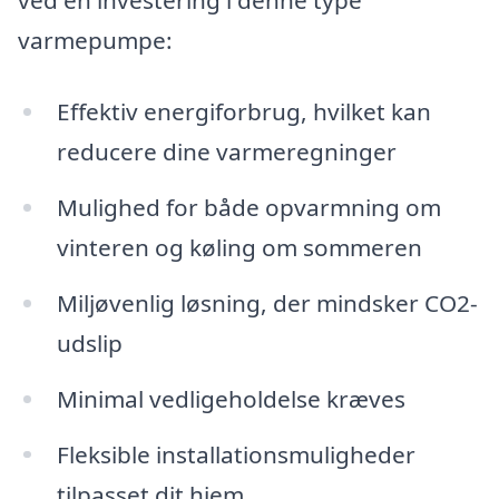
ved en investering i denne type
varmepumpe:
Effektiv energiforbrug, hvilket kan
reducere dine varmeregninger
Mulighed for både opvarmning om
vinteren og køling om sommeren
Miljøvenlig løsning, der mindsker CO2-
udslip
Minimal vedligeholdelse kræves
Fleksible installationsmuligheder
tilpasset dit hjem