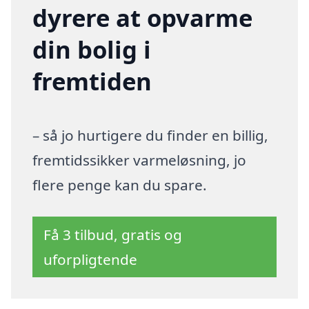
dyrere at opvarme
din bolig i
fremtiden
– så jo hurtigere du finder en billig,
fremtidssikker varmeløsning, jo
flere penge kan du spare.
Få 3 tilbud, gratis og
uforpligtende