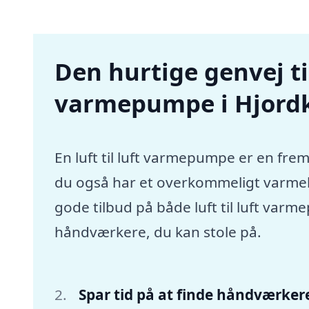
Den hurtige genvej til 
varmepumpe i Hjord
En luft til luft varmepumpe er en frem
du også har et overkommeligt varmebu
gode tilbud på både luft til luft va
håndværkere, du kan stole på.
Spar tid på at finde håndværker