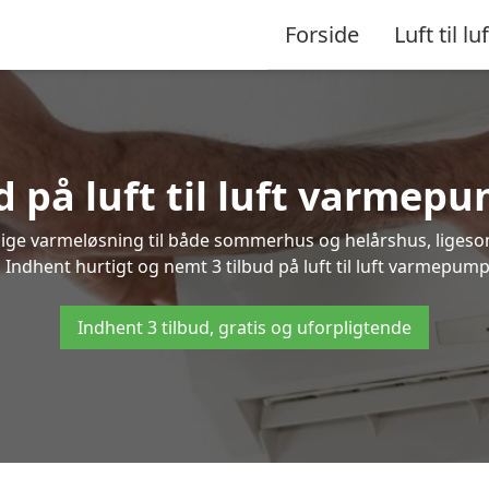
Forside
Luft til luf
d på luft til luft varmep
nlige varmeløsning til både sommerhus og helårshus, liges
Indhent hurtigt og nemt 3 tilbud på luft til luft varmepump
Indhent 3 tilbud, gratis og uforpligtende