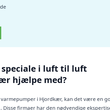
nde
eciale i luft til luft
ær hjælpe med?
luft varmepumper i Hjordkær, kan det være en g
. Disse firmaer har den nødvendige ekspertise