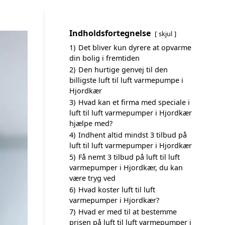
Indholdsfortegnelse
skjul
1)
Det bliver kun dyrere at opvarme
din bolig i fremtiden
2)
Den hurtige genvej til den
billigste luft til luft varmepumpe i
Hjordkær
3)
Hvad kan et firma med speciale i
luft til luft varmepumper i Hjordkær
hjælpe med?
4)
Indhent altid mindst 3 tilbud på
luft til luft varmepumper i Hjordkær
5)
Få nemt 3 tilbud på luft til luft
varmepumper i Hjordkær, du kan
være tryg ved
6)
Hvad koster luft til luft
varmepumper i Hjordkær?
7)
Hvad er med til at bestemme
prisen på luft til luft varmepumper i