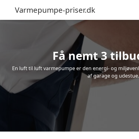
Varmepumpe-priser.dk
Få nemt 3 tilbu
En luft til luft varmepumpe er den energi- og miljøve
af garage og udestue. 