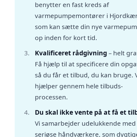
benytter en fast kreds af
varmepumpemontører i Hjordkær
som kan sætte din nye varmepu
op inden for kort tid.
Kvalificeret rådgivning
– helt gra
Få hjælp til at specificere din opga
så du får et tilbud, du kan bruge. 
hjælper gennem hele tilbuds-
processen.
Du skal ikke vente på at få et ti
Vi samarbejder udelukkende med
seriøse håndværkere, som dygtige