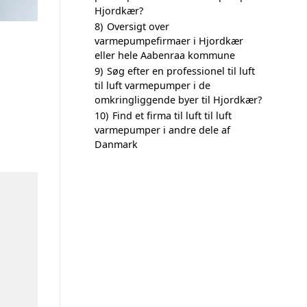
Hjordkær?
8)
Oversigt over
varmepumpefirmaer i Hjordkær
eller hele Aabenraa kommune
9)
Søg efter en professionel til luft
til luft varmepumper i de
omkringliggende byer til Hjordkær?
10)
Find et firma til luft til luft
varmepumper i andre dele af
Danmark
n