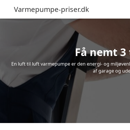
Varmepumpe-priser.dk
Få nemt 3 
En luft til luft varmepumpe er den energi- og miljøve
af garage og udes