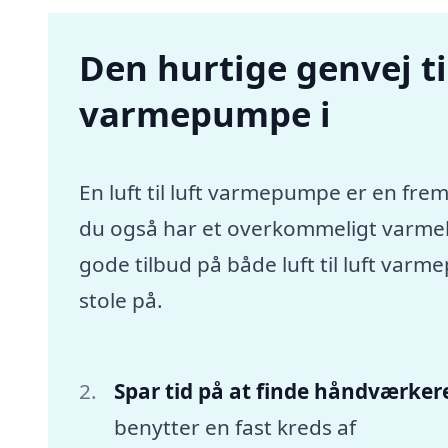
Den hurtige genvej til 
varmepumpe i
En luft til luft varmepumpe er en frem
du også har et overkommeligt varmebu
gode tilbud på både luft til luft va
stole på.
Spar tid på at finde håndværker
benytter en fast kreds af