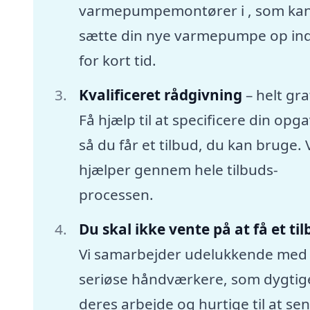
varmepumpemontører i , som ka
sætte din nye varmepumpe op in
for kort tid.
Kvalificeret rådgivning
– helt gra
Få hjælp til at specificere din opga
så du får et tilbud, du kan bruge. 
hjælper gennem hele tilbuds-
processen.
Du skal ikke vente på at få et ti
Vi samarbejder udelukkende med
seriøse håndværkere, som dygtige
deres arbejde og hurtige til at se