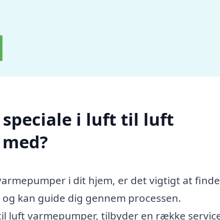
eciale i luft til luft
 med?
t varmepumper i dit hjem, er det vigtigt at finde
v og kan guide dig gennem processen.
 til luft varmepumper, tilbyder en række servic