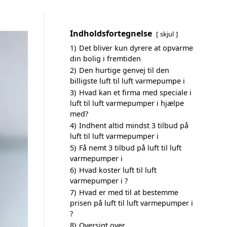
Indholdsfortegnelse
skjul
1)
Det bliver kun dyrere at opvarme
din bolig i fremtiden
2)
Den hurtige genvej til den
billigste luft til luft varmepumpe i
3)
Hvad kan et firma med speciale i
luft til luft varmepumper i hjælpe
med?
4)
Indhent altid mindst 3 tilbud på
luft til luft varmepumper i
5)
Få nemt 3 tilbud på luft til luft
varmepumper i
6)
Hvad koster luft til luft
varmepumper i ?
7)
Hvad er med til at bestemme
prisen på luft til luft varmepumper i
?
8)
Oversigt over