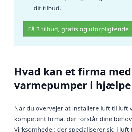
dit tilbud.
Få 3 tilbud, gratis og uforpligtende
Hvad kan et firma med sp
varmepumper i hjælpe
Når du overvejer at installere luft til luf
kompetent firma, der forstår dine beho
Virksomheder, der specialiserer sig i luft