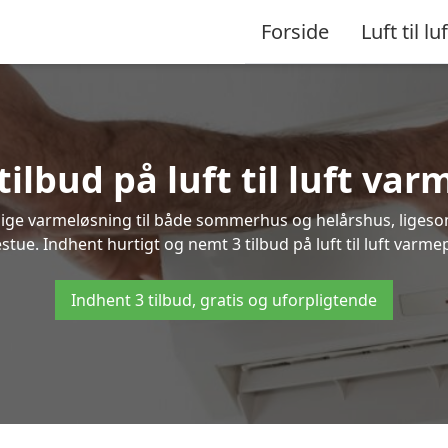
Forside
Luft til luf
tilbud på luft til luft va
nlige varmeløsning til både sommerhus og helårshus, liges
tue. Indhent hurtigt og nemt 3 tilbud på luft til luft varme
Indhent 3 tilbud, gratis og uforpligtende