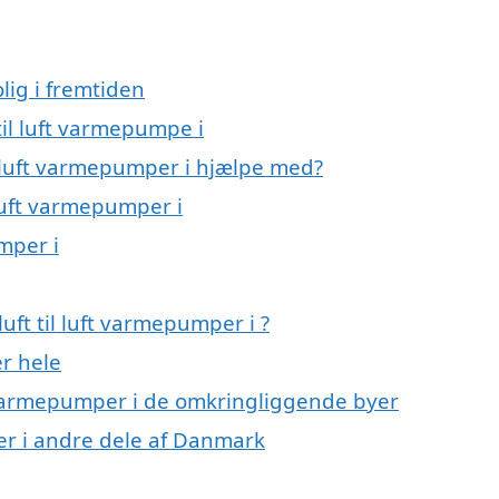
lig i fremtiden
 til luft varmepumpe i
il luft varmepumper i hjælpe med?
 luft varmepumper i
umper i
uft til luft varmepumper i ?
r hele
uft varmepumper i de omkringliggende byer
mper i andre dele af Danmark