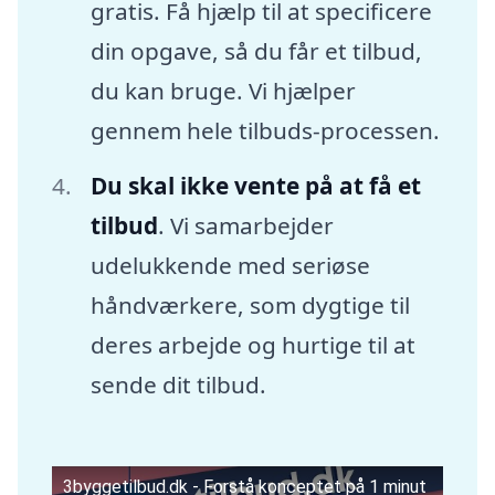
gratis. Få hjælp til at specificere
din opgave, så du får et tilbud,
du kan bruge. Vi hjælper
gennem hele tilbuds-processen.
Du skal ikke vente på at få et
tilbud
. Vi samarbejder
udelukkende med seriøse
håndværkere, som dygtige til
deres arbejde og hurtige til at
sende dit tilbud.
3byggetilbud.dk - Forstå konceptet på 1 minut