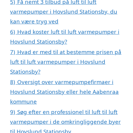
5)
Få nemt 3 tilbud på luft til luft
varmepumper i Hovslund Stationsby, du
kan være tryg ved
6)
Hvad koster luft til luft varmepumper i
Hovslund Stationsby?
7)
Hvad er med til at bestemme prisen på
luft til luft varmepumper i Hovslund
Stationsby?
8)
Oversigt over varmepumpefirmaer i
Hovslund Stationsby eller hele Aabenraa
kommune
9)
Søg efter en professionel til luft til luft
varmepumper i de omkringliggende byer
til Hovslund Stationsby