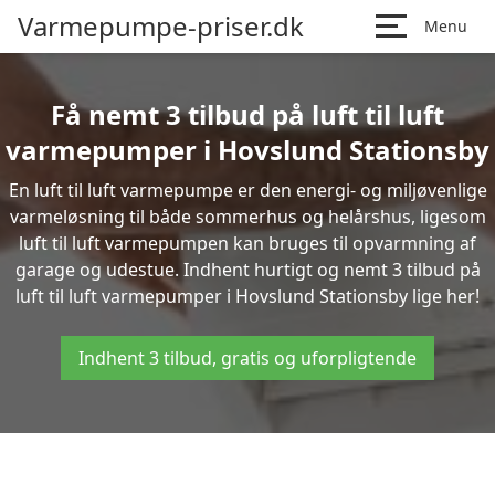
Varmepumpe-priser.dk
Menu
Få nemt 3 tilbud på luft til luft
varmepumper i Hovslund Stationsby
En luft til luft varmepumpe er den energi- og miljøvenlige
varmeløsning til både sommerhus og helårshus, ligesom
luft til luft varmepumpen kan bruges til opvarmning af
garage og udestue. Indhent hurtigt og nemt 3 tilbud på
luft til luft varmepumper i Hovslund Stationsby lige her!
Indhent 3 tilbud, gratis og uforpligtende