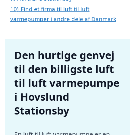
10)
Find et firma til luft til luft
varmepumper i andre dele af Danmark
Den hurtige genvej
til den billigste luft
til luft varmepumpe
i Hovslund
Stationsby
En luft til luft varmepumpe er en