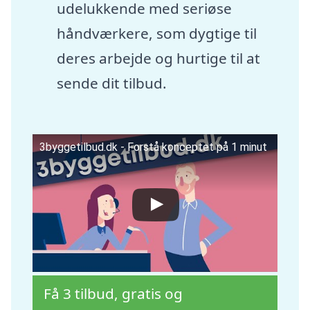
udelukkende med seriøse
håndværkere, som dygtige til
deres arbejde og hurtige til at
sende dit tilbud.
3byggetilbud.dk - Forstå konceptet på 1 minut
Få 3 tilbud, gratis og