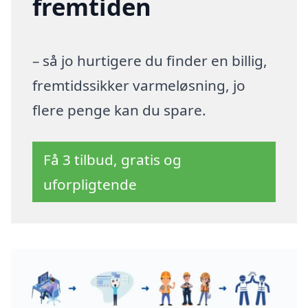
fremtiden
– så jo hurtigere du finder en billig,
fremtidssikker varmeløsning, jo
flere penge kan du spare.
Få 3 tilbud, gratis og
uforpligtende