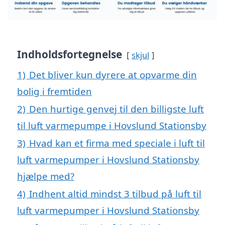
Indholdsfortegnelse
skjul
1)
Det bliver kun dyrere at opvarme din
bolig i fremtiden
2)
Den hurtige genvej til den billigste luft
til luft varmepumpe i Hovslund Stationsby
3)
Hvad kan et firma med speciale i luft til
luft varmepumper i Hovslund Stationsby
hjælpe med?
4)
Indhent altid mindst 3 tilbud på luft til
luft varmepumper i Hovslund Stationsby