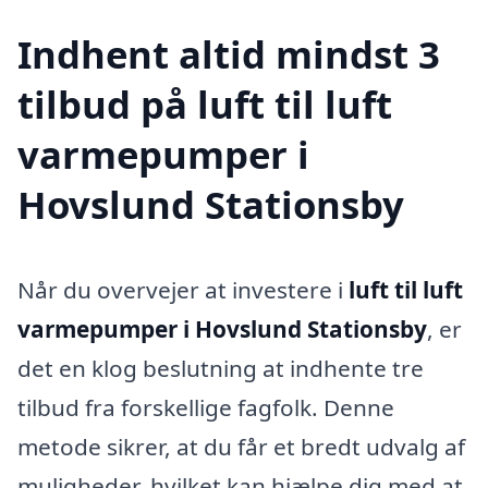
Indhent altid mindst 3
tilbud på luft til luft
varmepumper i
Hovslund Stationsby
Når du overvejer at investere i
luft til luft
varmepumper i Hovslund Stationsby
, er
det en klog beslutning at indhente tre
tilbud fra forskellige fagfolk. Denne
metode sikrer, at du får et bredt udvalg af
muligheder, hvilket kan hjælpe dig med at