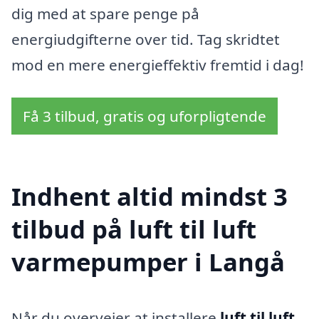
dig med at spare penge på
energiudgifterne over tid. Tag skridtet
mod en mere energieffektiv fremtid i dag!
Få 3 tilbud, gratis og uforpligtende
Indhent altid mindst 3
tilbud på luft til luft
varmepumper i Langå
Når du overvejer at installere
luft til luft