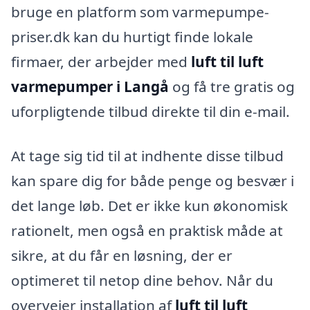
bruge en platform som varmepumpe-
priser.dk kan du hurtigt finde lokale
firmaer, der arbejder med
luft til luft
varmepumper i Langå
og få tre gratis og
uforpligtende tilbud direkte til din e-mail.
At tage sig tid til at indhente disse tilbud
kan spare dig for både penge og besvær i
det lange løb. Det er ikke kun økonomisk
rationelt, men også en praktisk måde at
sikre, at du får en løsning, der er
optimeret til netop dine behov. Når du
overvejer installation af
luft til luft