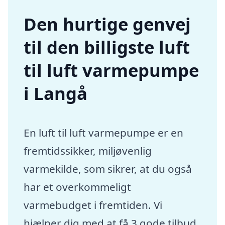
Den hurtige genvej
til den billigste luft
til luft varmepumpe
i Langå
En luft til luft varmepumpe er en
fremtidssikker, miljøvenlig
varmekilde, som sikrer, at du også
har et overkommeligt
varmebudget i fremtiden. Vi
hjælper dig med at få 3 gode tilbud