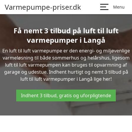
Varmepumpe-priser.dk
Menu
Få nemt 3 tilbud på luft til luft
varmepumper i Langå
En luft til luft varmepumpe er den energi- og miljøvenlige
varmeløsning til både sommerhus og helårshus, ligesom
luft til luft varmepumpen kan bruges til opvarmning af
garage og udestue. Indhent hurtigt og nemt 3 tilbud på
luft til luft varmepumper i Langå lige her!
Indhent 3 tilbud, gratis og uforpligtende