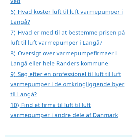
ved
6)
Hvad koster luft til luft varmepumper i
Langå?
7)
Hvad er med til at bestemme prisen på
luft til luft varmepumper i Langå?
8)
Oversigt over varmepumpefirmaer i
Langå eller hele Randers kommune
9)
Søg efter en professionel til luft til luft
varmepumper i de omkringliggende byer
til Langå?
10)
Find et firma til luft til luft
varmepumper i andre dele af Danmark