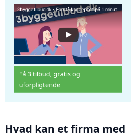
3byggetilbud.dk - Forstå konceptet på 1 minut
Få 3 tilbud, gratis og
uforpligtende
Hvad kan et firma med