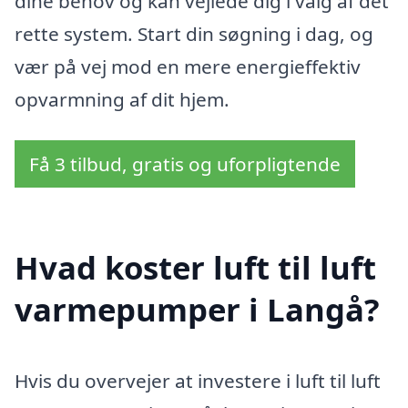
dine behov og kan vejlede dig i valg af det
rette system. Start din søgning i dag, og
vær på vej mod en mere energieffektiv
opvarmning af dit hjem.
Få 3 tilbud, gratis og uforpligtende
Hvad koster luft til luft
varmepumper i Langå?
Hvis du overvejer at investere i luft til luft