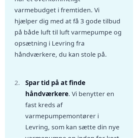
varmebudget i fremtiden. Vi
hjælper dig med at få 3 gode tilbud
på både luft til luft varmepumpe og
opsætning i Levring fra
håndværkere, du kan stole på.
Spar tid på at finde
håndværkere
. Vi benytter en
fast kreds af
varmepumpemontører i
Levring, som kan sætte din nye
varmepumpe op inden for kort