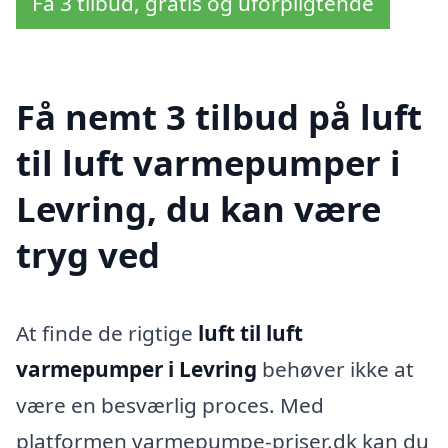
Få 3 tilbud, gratis og uforpligtende
Få nemt 3 tilbud på luft
til luft varmepumper i
Levring, du kan være
tryg ved
At finde de rigtige
luft til luft
varmepumper i Levring
behøver ikke at
være en besværlig proces. Med
platformen varmepumpe-priser.dk kan du