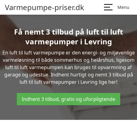
Varmepumpe-priser.dk
Menu
Få nemt 3 tilbud på luft til luft
varmepumper i Levring
En luft til luft varmepumpe er den energi- og miljøvenlige
varmeløsning til både sommerhus og helårshus, ligesom
luft til luft varmepumpen kan bruges til opvarmning af
garage og udestue. Indhent hurtigt og nemt 3 tilbud på
luft til luft varmepumper i Levring lige her!
Indhent 3 tilbud, gratis og uforpligtende