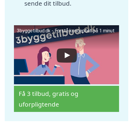
sende dit tilbud.
3byggetilbud.dk - Forstå konceptet på 1 minut
Få 3 tilbud, gratis og
uforpligtende