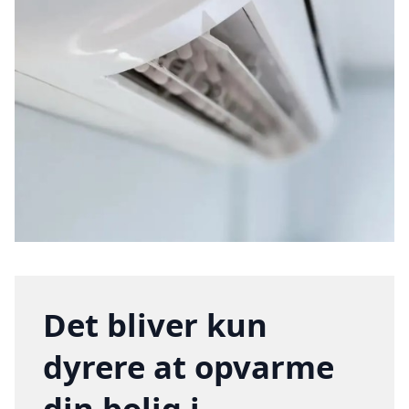
Det bliver kun
dyrere at opvarme
din bolig i