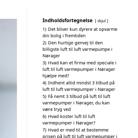
Indholdsfortegnelse
skjul
1)
Det bliver kun dyrere at opvarme
din bolig i fremtiden
2)
Den hurtige genvej til den
billigste luft til luft varmepumpe i
Nørager
3)
Hvad kan et firma med speciale i
luft til luft varmepumper i Nørager
hjælpe med?
4)
Indhent altid mindst 3 tilbud på
luft til luft varmepumper i Nørager
5)
Få nemt 3 tilbud på luft til luft
varmepumper i Nørager, du kan
være tryg ved
6)
Hvad koster luft til luft
varmepumper i Nørager?
7)
Hvad er med til at bestemme
prisen på luft til luft varmepumper i