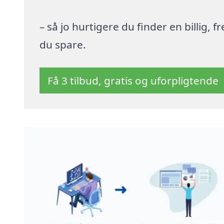
– så jo hurtigere du finder en billig,
du spare.
Få 3 tilbud, gratis og uforpligtende