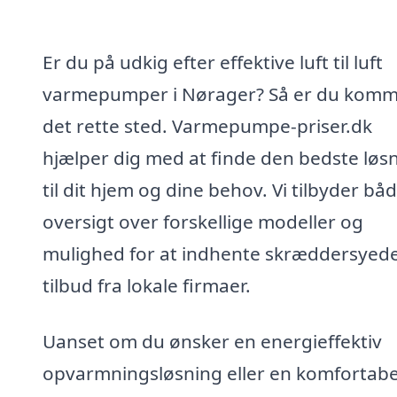
Er du på udkig efter effektive luft til luft
varmepumper i Nørager? Så er du komme
det rette sted. Varmepumpe-priser.dk
hjælper dig med at finde den bedste løs
til dit hjem og dine behov. Vi tilbyder bå
oversigt over forskellige modeller og
mulighed for at indhente skræddersyed
tilbud fra lokale firmaer.
Uanset om du ønsker en energieffektiv
opvarmningsløsning eller en komfortabe