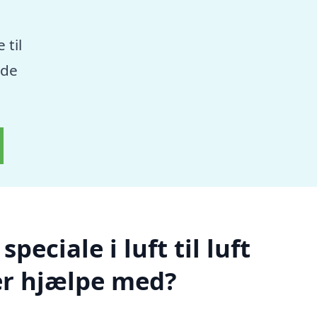
 til
nde
eciale i luft til luft
r hjælpe med?