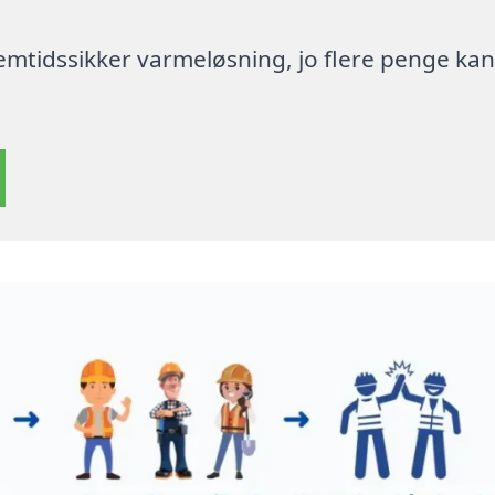
 fremtidssikker varmeløsning, jo flere penge ka