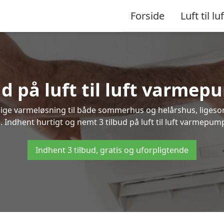
Forside
Luft til luf
ud på luft til luft varmep
nlige varmeløsning til både sommerhus og helårshus, liges
 Indhent hurtigt og nemt 3 tilbud på luft til luft varmepump
Indhent 3 tilbud, gratis og uforpligtende