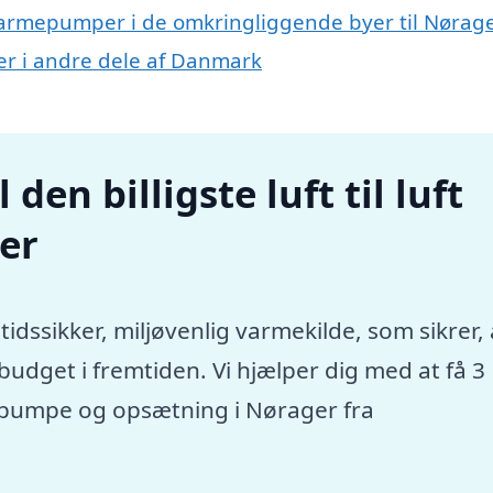
uft varmepumper i de omkringliggende byer til Nørag
mper i andre dele af Danmark
den billigste luft til luft
er
tidssikker, miljøvenlig varmekilde, som sikrer, 
dget i fremtiden. Vi hjælper dig med at få 3
rmepumpe og opsætning i Nørager fra