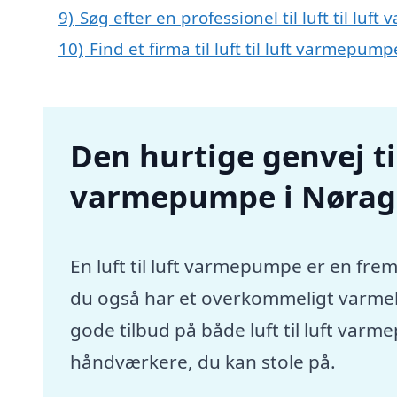
9)
Søg efter en professionel til luft til l
10)
Find et firma til luft til luft varmepu
Den hurtige genvej til 
varmepumpe i Nørag
En luft til luft varmepumpe er en frem
du også har et overkommeligt varmebu
gode tilbud på både luft til luft va
håndværkere, du kan stole på.