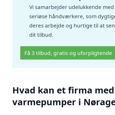
Vi samarbejder udelukkende med
seriøse håndværkere, som dygtige
deres arbejde og hurtige til at se
dit tilbud.
Få 3 tilbud, gratis og uforpligtende
Hvad kan et firma med sp
varmepumper i Nørage