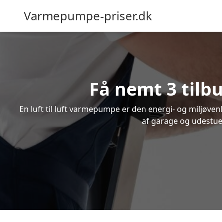
Varmepumpe-priser.dk
Få nemt 3 tilb
En luft til luft varmepumpe er den energi- og miljøve
af garage og udestue.