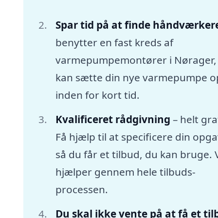
Spar tid på at finde håndværker
benytter en fast kreds af
varmepumpemontører i Nørager,
kan sætte din nye varmepumpe o
inden for kort tid.
Kvalificeret rådgivning
– helt gra
Få hjælp til at specificere din opga
så du får et tilbud, du kan bruge. 
hjælper gennem hele tilbuds-
processen.
Du skal ikke vente på at få et ti