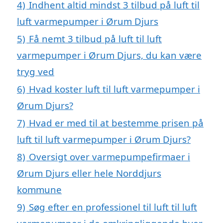
4)
Indhent altid mindst 3 tilbud på luft til
luft varmepumper i Ørum Djurs
5)
Få nemt 3 tilbud på luft til luft
varmepumper i Ørum Djurs, du kan være
tryg ved
6)
Hvad koster luft til luft varmepumper i
Ørum Djurs?
7)
Hvad er med til at bestemme prisen på
luft til luft varmepumper i Ørum Djurs?
8)
Oversigt over varmepumpefirmaer i
Ørum Djurs eller hele Norddjurs
kommune
9)
Søg efter en professionel til luft til luft