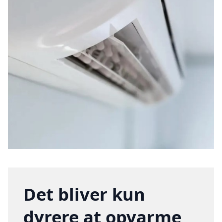
Det bliver kun
dyrere at opvarme