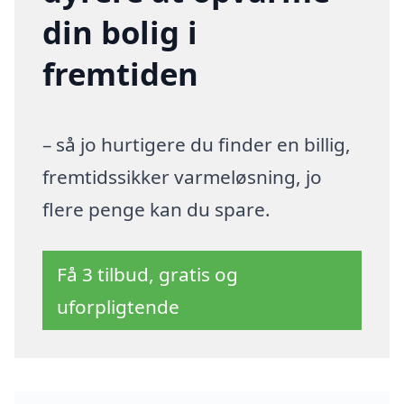
din bolig i
fremtiden
– så jo hurtigere du finder en billig,
fremtidssikker varmeløsning, jo
flere penge kan du spare.
Få 3 tilbud, gratis og
uforpligtende