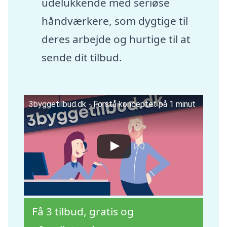
udelukkende med seriøse
håndværkere, som dygtige til
deres arbejde og hurtige til at
sende dit tilbud.
3byggetilbud.dk - Forstå konceptet på 1 minut
Få 3 tilbud, gratis og