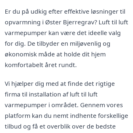
Er du på udkig efter effektive løsninger til
opvarmning i Øster Bjerregrav? Luft til luft
varmepumper kan være det ideelle valg
for dig. De tilbyder en miljøvenlig og
økonomisk måde at holde dit hjem
komfortabelt året rundt.
Vi hjælper dig med at finde det rigtige
firma til installation af luft til luft
varmepumper i området. Gennem vores
platform kan du nemt indhente forskellige
tilbud og få et overblik over de bedste