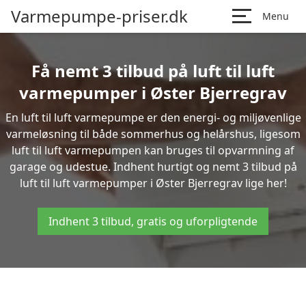
Varmepumpe-priser.dk
Menu
Få nemt 3 tilbud på luft til luft
varmepumper i Øster Bjerregrav
En luft til luft varmepumpe er den energi- og miljøvenlige
varmeløsning til både sommerhus og helårshus, ligesom
luft til luft varmepumpen kan bruges til opvarmning af
garage og udestue. Indhent hurtigt og nemt 3 tilbud på
luft til luft varmepumper i Øster Bjerregrav lige her!
Indhent 3 tilbud, gratis og uforpligtende