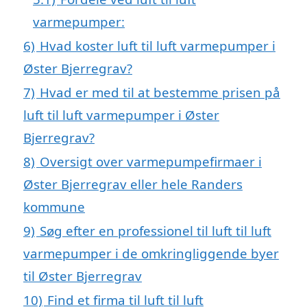
varmepumper:
6)
Hvad koster luft til luft varmepumper i
Øster Bjerregrav?
7)
Hvad er med til at bestemme prisen på
luft til luft varmepumper i Øster
Bjerregrav?
8)
Oversigt over varmepumpefirmaer i
Øster Bjerregrav eller hele Randers
kommune
9)
Søg efter en professionel til luft til luft
varmepumper i de omkringliggende byer
til Øster Bjerregrav
10)
Find et firma til luft til luft