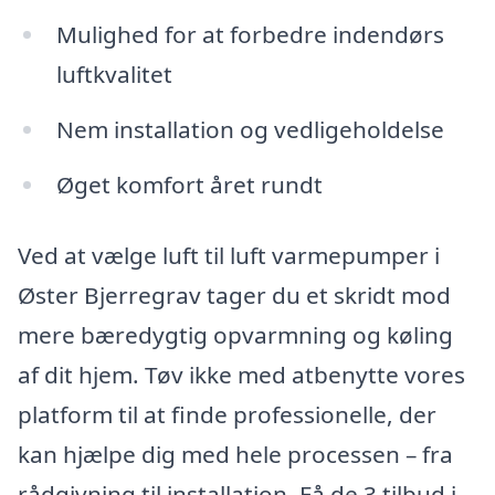
Mulighed for at forbedre indendørs
luftkvalitet
Nem installation og vedligeholdelse
Øget komfort året rundt
Ved at vælge luft til luft varmepumper i
Øster Bjerregrav tager du et skridt mod
mere bæredygtig opvarmning og køling
af dit hjem. Tøv ikke med atbenytte vores
platform til at finde professionelle, der
kan hjælpe dig med hele processen – fra
rådgivning til installation. Få de 3 tilbud i