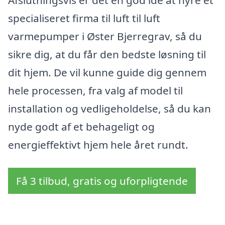
Afslutningsvis er det en god idé at hyre et
specialiseret firma til luft til luft
varmepumper i Øster Bjerregrav, så du
sikre dig, at du får den bedste løsning til
dit hjem. De vil kunne guide dig gennem
hele processen, fra valg af model til
installation og vedligeholdelse, så du kan
nyde godt af et behageligt og
energieffektivt hjem hele året rundt.
Få 3 tilbud, gratis og uforpligtende