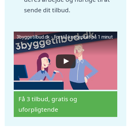
sende dit tilbud.
3byggetilbud.dk - Forstå konceptet på 1 minut
Få 3 tilbud, gratis og
uforpligtende